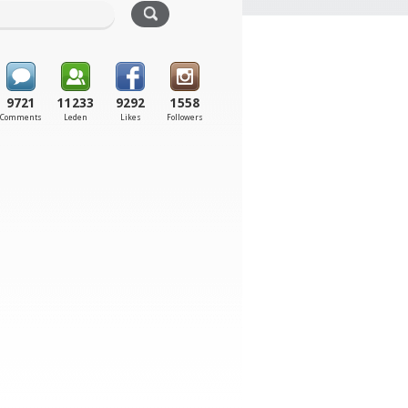
9721
11233
9292
1558
Comments
Leden
Likes
Followers