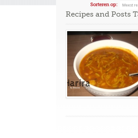
Sorteren op:
Meest re
Recipes and Posts 