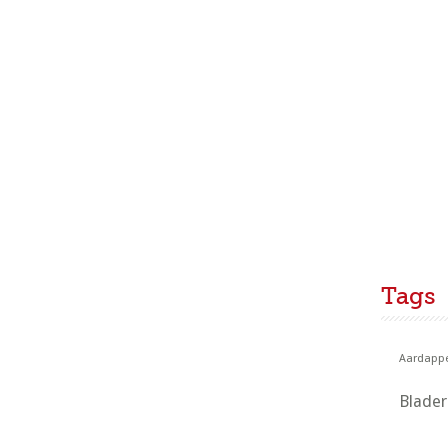
Tags
Aardappe
Blade