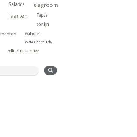
Salades
slagroom
Taarten
Tapas
tonijn
rechten
walnoten
witte Chocolade
zelfrijzend bakmeel