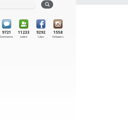
9721
11233
9292
1558
Comments
Leden
Likes
Followers