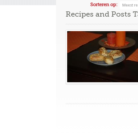
Sorteren op:
Meest re
Recipes and Posts 