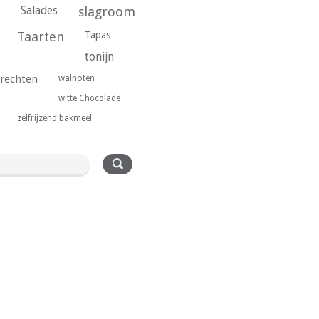
Salades
slagroom
Taarten
Tapas
tonijn
rechten
walnoten
witte Chocolade
zelfrijzend bakmeel