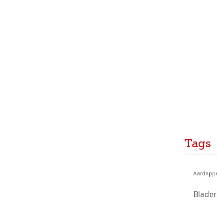
Tags
Aardappe
Blade