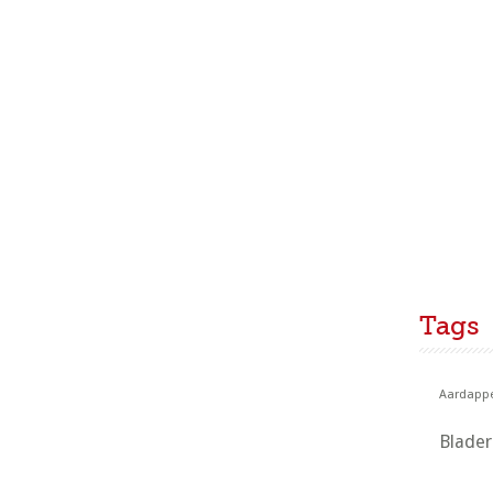
Tags
Aardappe
Blade