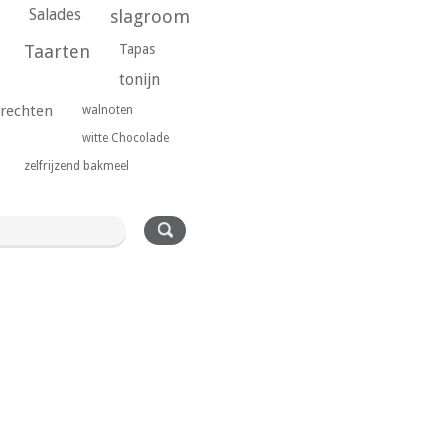
Salades
slagroom
Taarten
Tapas
tonijn
rechten
walnoten
witte Chocolade
zelfrijzend bakmeel