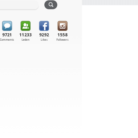
9721
11233
9292
1558
Comments
Leden
Likes
Followers