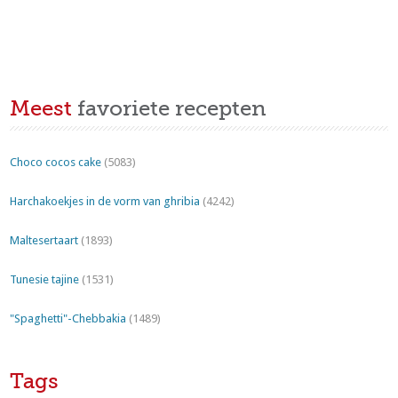
Meest
favoriete recepten
Choco cocos cake
(5083)
Harchakoekjes in de vorm van ghribia
(4242)
Maltesertaart
(1893)
Tunesie tajine
(1531)
"Spaghetti"-Chebbakia
(1489)
Tags