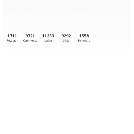
1711
9721
11233
9292
1558
Recepten
Comments
Leden
Likes
Followers