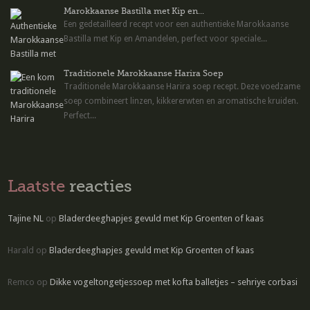
Marokkaanse Bastilla met Kip en...
Een gedetailleerd recept voor een authentieke Marokkaanse
Bastilla met Kip en Amandelen, perfect voor speciale...
Traditionele Marokkaanse Harira Soep
Traditionele Marokkaanse Harira soep recept. Deze voedzame
soep combineert linzen, kikkererwten en aromatische kruiden.
Perfect...
Laatste
reacties
Tajine NL
op
Bladerdeeghapjes gevuld met Kip Groenten of kaas
Harald
op
Bladerdeeghapjes gevuld met Kip Groenten of kaas
Remco
op
Dikke vogeltongetjessoep met kofta balletjes – sehriye corbasi