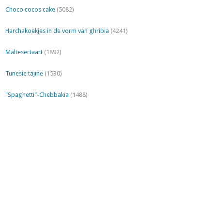
Choco cocos cake
(5082)
Harchakoekjes in de vorm van ghribia
(4241)
Maltesertaart
(1892)
Tunesie tajine
(1530)
"Spaghetti"-Chebbakia
(1488)