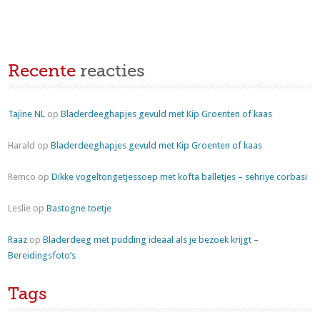
Recente
reacties
Tajine NL
op
Bladerdeeghapjes gevuld met Kip Groenten of kaas
Harald
op
Bladerdeeghapjes gevuld met Kip Groenten of kaas
Remco
op
Dikke vogeltongetjessoep met kofta balletjes – sehriye corbasi
Leslie
op
Bastogne toetje
Raaz
op
Bladerdeeg met pudding ideaal als je bezoek krijgt –
Bereidingsfoto’s
Tags