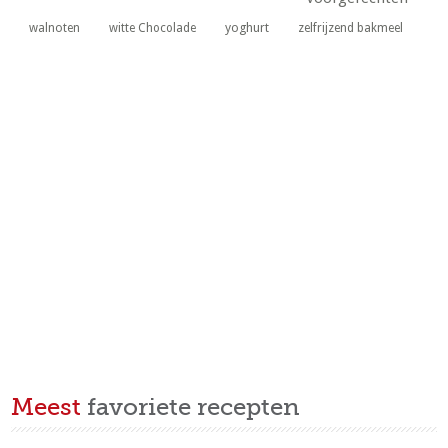
yoghurt
walnoten
witte Chocolade
zelfrijzend bakmeel
Meest
favoriete recepten