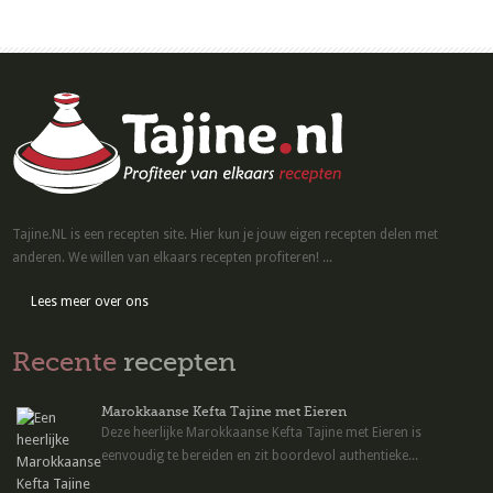
Tajine.NL is een recepten site. Hier kun je jouw eigen recepten delen met
anderen. We willen van elkaars recepten profiteren! ...
Lees meer over ons
Recente
recepten
Marokkaanse Kefta Tajine met Eieren
Deze heerlijke Marokkaanse Kefta Tajine met Eieren is
eenvoudig te bereiden en zit boordevol authentieke...