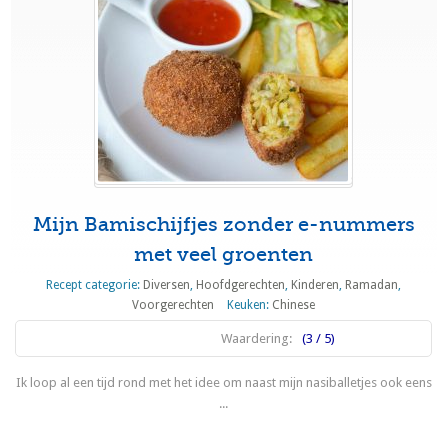
Mijn Bamischijfjes zonder e-nummers
met veel groenten
Recept categorie:
Diversen
,
Hoofdgerechten
,
Kinderen
,
Ramadan
,
Voorgerechten
Keuken:
Chinese
Waardering:
(3 / 5)
Ik loop al een tijd rond met het idee om naast mijn nasiballetjes ook eens
...
Lees meer