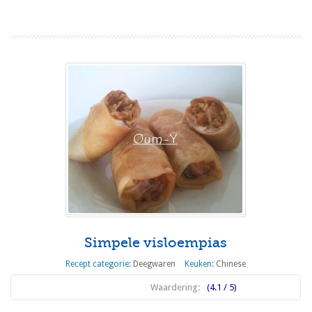
Simpele visloempias
Recept categorie:
Deegwaren
Keuken:
Chinese
Waardering:
(4.1 / 5)