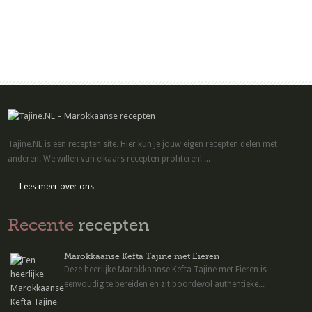
Tajine.NL is een recepten site. Hier kun je jouw eigen recepten delen met
anderen. We willen van elkaars recepten profiteren! ...
Lees meer over ons
Recente
recepten
Marokkaanse Kefta Tajine met Eieren
Deze heerlijke Marokkaanse Kefta Tajine met Eieren is
eenvoudig te bereiden en zit boordevol authentieke...