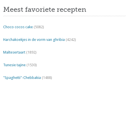
Meest favoriete recepten
Choco cocos cake
(5082)
Harchakoekjes in de vorm van ghribia
(4242)
Maltesertaart
(1892)
Tunesie tajine
(1530)
"Spaghetti"-Chebbakia
(1488)