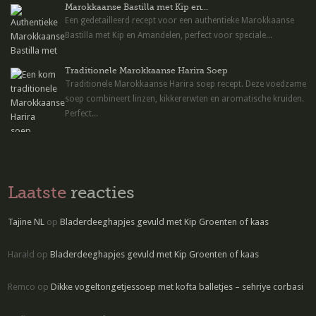
Marokkaanse Bastilla met Kip en...
Een gedetailleerd recept voor een authentieke Marokkaanse
Bastilla met Kip en Amandelen, perfect voor speciale...
Traditionele Marokkaanse Harira Soep
Traditionele Marokkaanse Harira soep recept. Deze voedzame
soep combineert linzen, kikkererwten en aromatische kruiden.
Perfect...
Laatste
reacties
Tajine NL
op
Bladerdeeghapjes gevuld met Kip Groenten of kaas
Harald
op
Bladerdeeghapjes gevuld met Kip Groenten of kaas
Remco
op
Dikke vogeltongetjessoep met kofta balletjes – sehriye corbasi