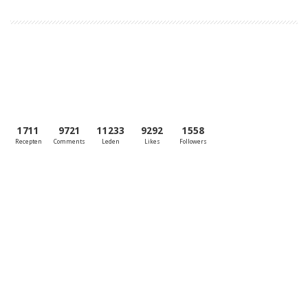
1711
9721
11233
9292
1558
Recepten
Comments
Leden
Likes
Followers