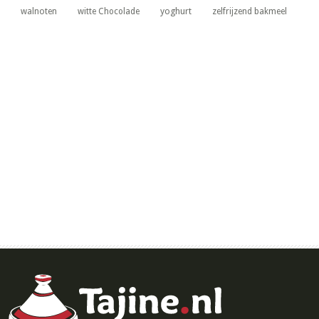
yoghurt
walnoten
witte Chocolade
zelfrijzend bakmeel