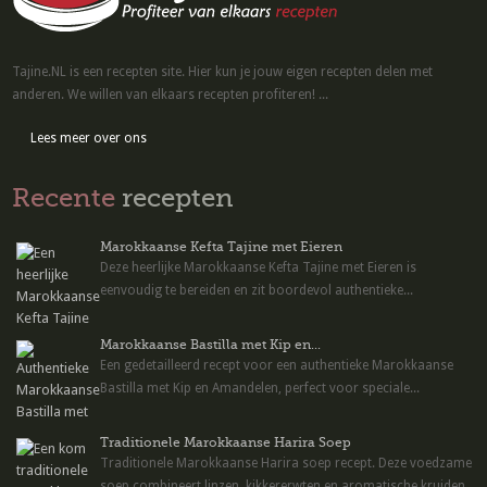
Tajine.NL is een recepten site. Hier kun je jouw eigen recepten delen met
anderen. We willen van elkaars recepten profiteren! ...
Lees meer over ons
Recente
recepten
Marokkaanse Kefta Tajine met Eieren
Deze heerlijke Marokkaanse Kefta Tajine met Eieren is
eenvoudig te bereiden en zit boordevol authentieke...
Marokkaanse Bastilla met Kip en...
Een gedetailleerd recept voor een authentieke Marokkaanse
Bastilla met Kip en Amandelen, perfect voor speciale...
Traditionele Marokkaanse Harira Soep
Traditionele Marokkaanse Harira soep recept. Deze voedzame
soep combineert linzen, kikkererwten en aromatische kruiden.