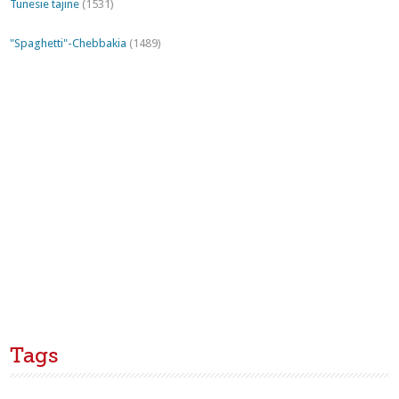
Tunesie tajine
(1531)
"Spaghetti"-Chebbakia
(1489)
Tags