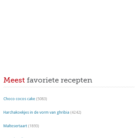
Meest
favoriete recepten
Choco cocos cake
(5083)
Harchakoekjes in de vorm van ghribia
(4242)
Maltesertaart
(1893)