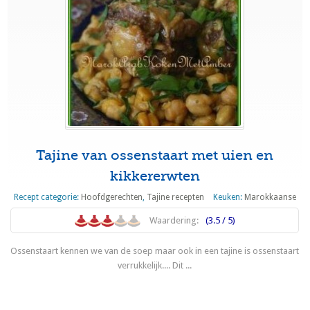
Tajine van ossenstaart met uien en
kikkererwten
Recept categorie:
Hoofdgerechten
,
Tajine recepten
Keuken:
Marokkaanse
Waardering:
(3.5 / 5)
Ossenstaart kennen we van de soep maar ook in een tajine is ossenstaart
verrukkelijk.... Dit ...
Lees meer