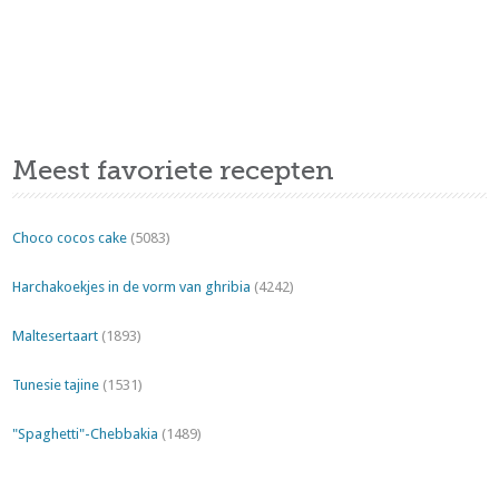
Meest favoriete recepten
Choco cocos cake
(5083)
Harchakoekjes in de vorm van ghribia
(4242)
Maltesertaart
(1893)
Tunesie tajine
(1531)
"Spaghetti"-Chebbakia
(1489)