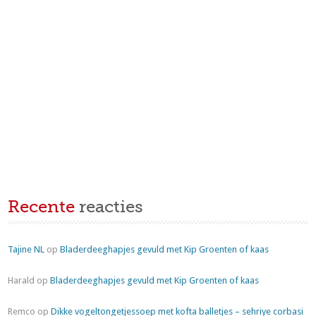
Recente
reacties
Tajine NL
op
Bladerdeeghapjes gevuld met Kip Groenten of kaas
Harald
op
Bladerdeeghapjes gevuld met Kip Groenten of kaas
Remco
op
Dikke vogeltongetjessoep met kofta balletjes – sehriye corbasi