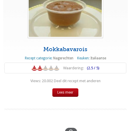
Mokkabavarois
Recept categorie:
Nagerechten
Keuken:
Italiaanse
Waardering:
(2.5 / 5)
Views: 20.002 Deel dit recept met anderen
Lees meer