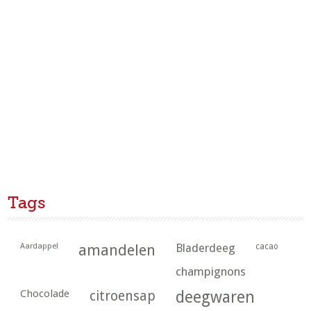
Tags
Aardappel
amandelen
Bladerdeeg
cacao
champignons
Chocolade
citroensap
deegwaren