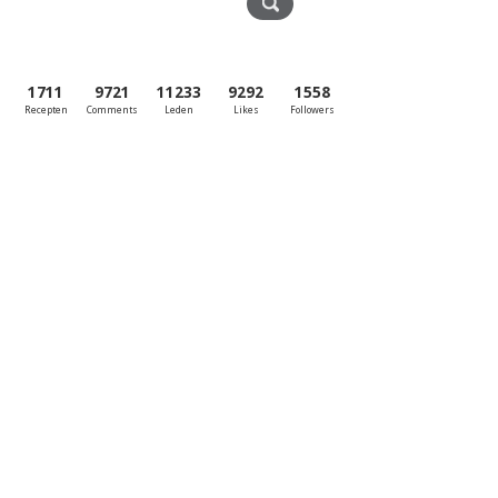
1711
9721
11233
9292
1558
Recepten
Comments
Leden
Likes
Followers