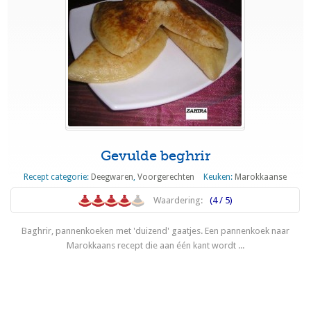
Gevulde beghrir
Recept categorie:
Deegwaren
,
Voorgerechten
Keuken:
Marokkaanse
Waardering:
(4 / 5)
Baghrir, pannenkoeken met 'duizend' gaatjes. Een pannenkoek naar
Marokkaans recept die aan één kant wordt ...
Lees meer