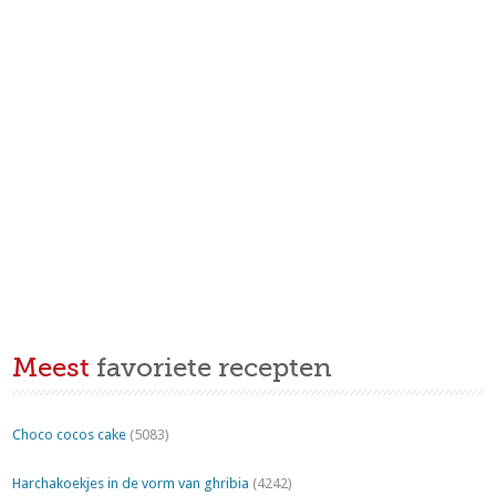
Meest
favoriete recepten
Choco cocos cake
(5083)
Harchakoekjes in de vorm van ghribia
(4242)