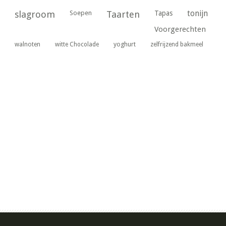
tonijn
slagroom
Soepen
Taarten
Tapas
Voorgerechten
yoghurt
walnoten
witte Chocolade
zelfrijzend bakmeel