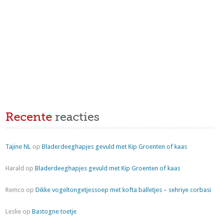
Recente
reacties
Tajine NL
op
Bladerdeeghapjes gevuld met Kip Groenten of kaas
Harald
op
Bladerdeeghapjes gevuld met Kip Groenten of kaas
Remco
op
Dikke vogeltongetjessoep met kofta balletjes – sehriye corbasi
Leslie
op
Bastogne toetje