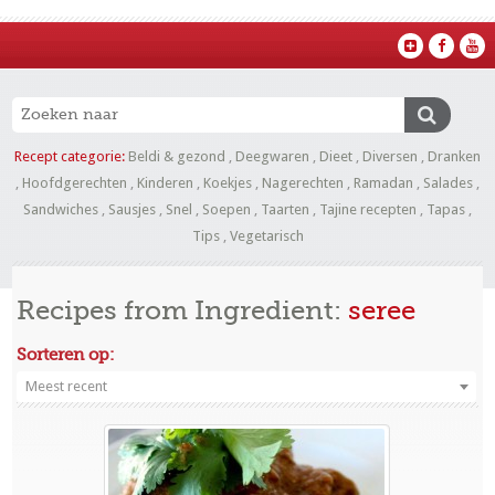
Recept categorie:
Beldi & gezond
,
Deegwaren
,
Dieet
,
Diversen
,
Dranken
,
Hoofdgerechten
,
Kinderen
,
Koekjes
,
Nagerechten
,
Ramadan
,
Salades
,
Sandwiches
,
Sausjes
,
Snel
,
Soepen
,
Taarten
,
Tajine recepten
,
Tapas
,
Tips
,
Vegetarisch
Recipes from Ingredient:
seree
Sorteren op:
Meest recent