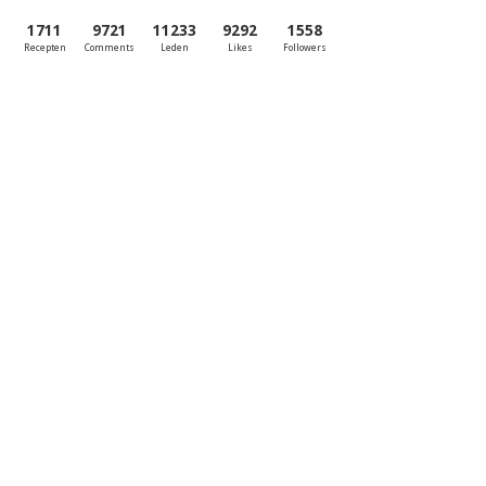
1711
9721
11233
9292
1558
Recepten
Comments
Leden
Likes
Followers