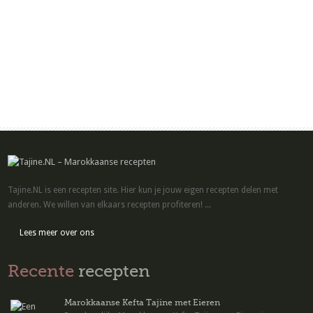
Tajine.NL is een recepten site. Hier kun je jouw eigen recepten delen met
anderen. We willen van elkaars recepten profiteren! ...
Lees meer over ons
Recente
recepten
Marokkaanse Kefta Tajine met Eieren