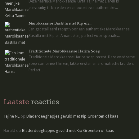
Deze heerlijke Marokkaanse Kefta Tajine met Eieren is
eenvoudig te bereiden en zit boordevol authentieke...
Marokkaanse Bastilla met Kip en...
Een gedetailleerd recept voor een authentieke Marokkaanse
Bastilla met Kip en Amandelen, perfect voor speciale...
Traditionele Marokkaanse Harira Soep
Traditionele Marokkaanse Harira soep recept. Deze voedzame
soep combineert linzen, kikkererwten en aromatische kruiden.
Perfect...
Laatste
reacties
Tajine NL
op
Bladerdeeghapjes gevuld met Kip Groenten of kaas
Harald
op
Bladerdeeghapjes gevuld met Kip Groenten of kaas