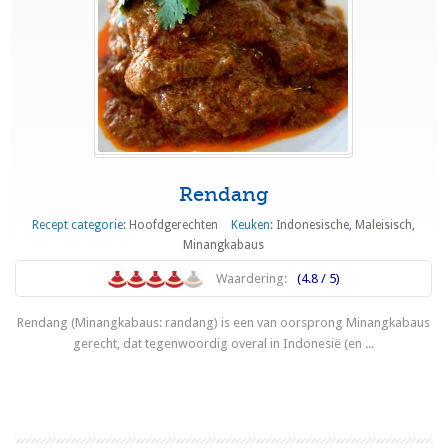
Rendang
Recept categorie:
Hoofdgerechten
Keuken:
Indonesische
,
Maleisisch
,
Minangkabaus
Waardering:
(4.8 / 5)
Rendang (Minangkabaus: randang) is een van oorsprong Minangkabaus
gerecht, dat tegenwoordig overal in Indonesië (en ...
Lees meer