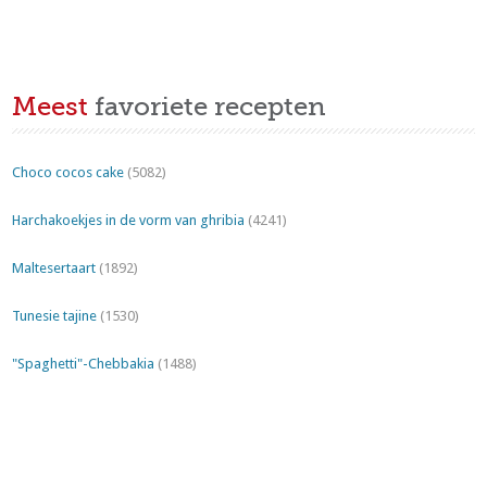
Meest
favoriete recepten
Choco cocos cake
(5082)
Harchakoekjes in de vorm van ghribia
(4241)
Maltesertaart
(1892)
Tunesie tajine
(1530)
"Spaghetti"-Chebbakia
(1488)