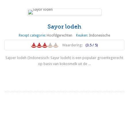
Sayor lodeh
Recept categorie:
Hoofdgerechten
Keuken:
Indonesische
Waardering:
(3.5 / 5)
Sajoer lodeh (Indonesisch: Sayur lodeh) is een populair groentegerecht
op basis van kokosmelk uit de ...
Lees meer