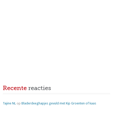
Recente
reacties
Tajine NL
op
Bladerdeeghapjes gevuld met Kip Groenten of kaas