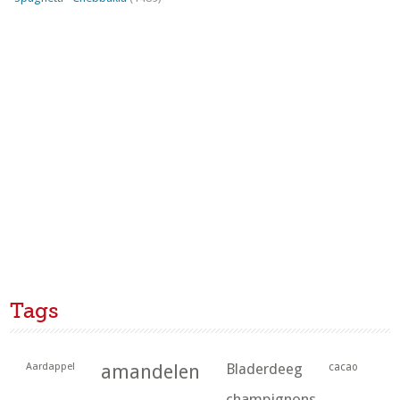
Tags
Aardappel
amandelen
Bladerdeeg
cacao
champignons