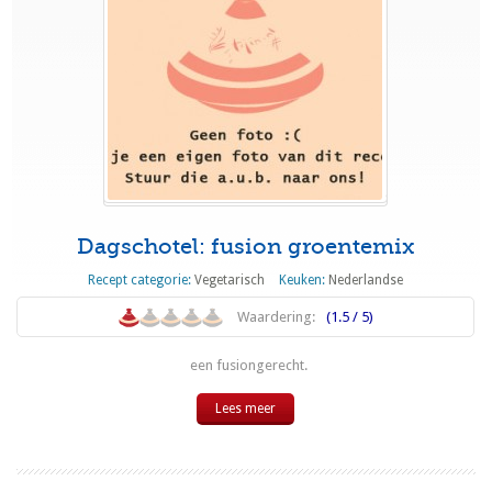
Dagschotel: fusion groentemix
Recept categorie:
Vegetarisch
Keuken:
Nederlandse
Waardering:
(1.5 / 5)
een fusiongerecht.
Lees meer