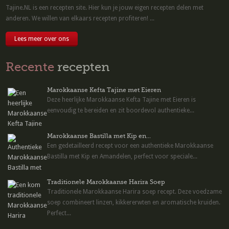
Tajine.NL is een recepten site. Hier kun je jouw eigen recepten delen met
anderen. We willen van elkaars recepten profiteren! ...
Lees meer over ons
Recente
recepten
Marokkaanse Kefta Tajine met Eieren
Deze heerlijke Marokkaanse Kefta Tajine met Eieren is
eenvoudig te bereiden en zit boordevol authentieke...
Marokkaanse Bastilla met Kip en...
Een gedetailleerd recept voor een authentieke Marokkaanse
Bastilla met Kip en Amandelen, perfect voor speciale...
Traditionele Marokkaanse Harira Soep
Traditionele Marokkaanse Harira soep recept. Deze voedzame
soep combineert linzen, kikkererwten en aromatische kruiden.
Perfect...