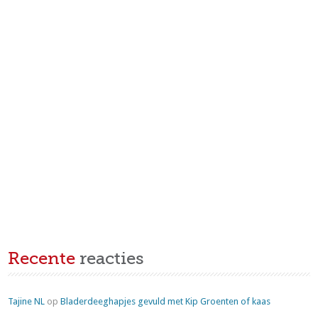
Recente
reacties
Tajine NL
op
Bladerdeeghapjes gevuld met Kip Groenten of kaas