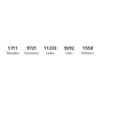
1711
9721
11233
9292
1558
Recepten
Comments
Leden
Likes
Followers