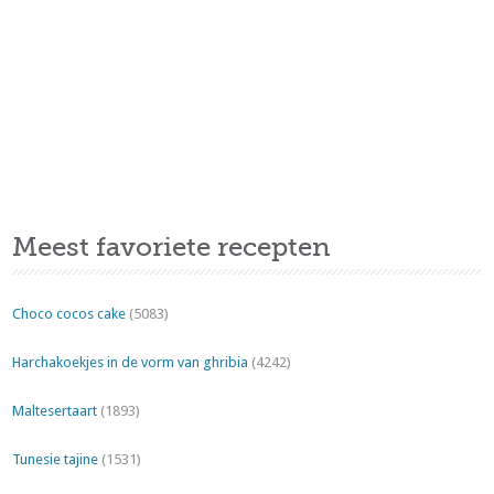
Meest favoriete recepten
Choco cocos cake
(5083)
Harchakoekjes in de vorm van ghribia
(4242)
Maltesertaart
(1893)
Tunesie tajine
(1531)