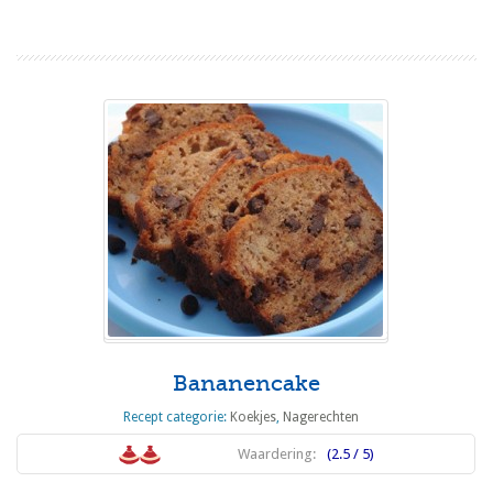
Bananencake
Recept categorie:
Koekjes
,
Nagerechten
Waardering:
(2.5 / 5)