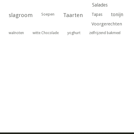
Salades
tonijn
slagroom
Soepen
Taarten
Tapas
Voorgerechten
yoghurt
walnoten
witte Chocolade
zelfrijzend bakmeel