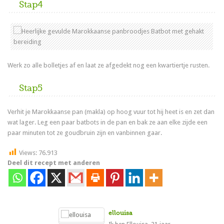
Stap4
Werk zo alle bolletjes af en laat ze afgedekt nog een kwartiertje rusten.
Stap5
Verhit je Marokkaanse pan (makla) op hoog vuur tot hij heet is en zet dan
wat lager. Leg een paar batbots in de pan en bak ze aan elke zijde een
paar minuten tot ze goudbruin zijn en vanbinnen gaar.
Views:
76.913
Deel dit recept met anderen
ellouisa