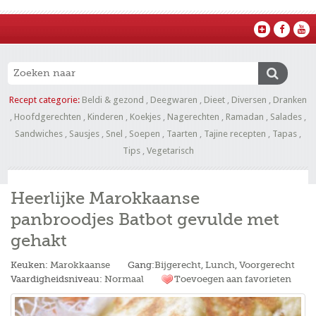
Recept categorie:
Beldi & gezond
,
Deegwaren
,
Dieet
,
Diversen
,
Dranken
,
Hoofdgerechten
,
Kinderen
,
Koekjes
,
Nagerechten
,
Ramadan
,
Salades
,
Sandwiches
,
Sausjes
,
Snel
,
Soepen
,
Taarten
,
Tajine recepten
,
Tapas
,
Tips
,
Vegetarisch
Heerlijke Marokkaanse
panbroodjes Batbot gevulde met
gehakt
Keuken:
Marokkaanse
Gang:
Bijgerecht
,
Lunch
,
Voorgerecht
Vaardigheidsniveau:
Normaal
Toevoegen aan favorieten