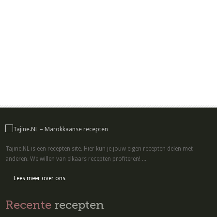
Tajine.NL is een recepten site. Hier kun je jouw eigen recepten delen met
anderen. We willen van elkaars recepten profiteren! ...
Lees meer over ons
Recente
recepten