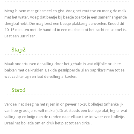
Meng bloem met griesmeel en gist. Voeg het zout toe en meng de melk
met het water. Voeg dat beetje bij beetje toe tot je een samenhangende
deegbal hebt. Die mag best een beetje plakkerig aanvoelen. Kneed dit
10-15 minuten met de hand of in een machine tot het zacht en soepel is.
Laat een uur rijzen.
Stap2
Maak ondertussen de vulling door het gehakt in wat olijfolie bruin te
bakken met de kruiden. Bak de gesnipperde ui en paprika's mee tot ze
wat zachter zijn en laat de vulling afkoelen.
Stap3
Verdeel het deeg na het rijzen in ongeveer 15-20 bolletjes (afhankelijk
van hoe groot je ze wilt maken). Druk steeds een bolletje plat, leg er wat
vulling op en knijp dan de randen naar elkaar toe tot weer een bolletje.
Draai het bolletje om en druk het plat tot een cirkel.