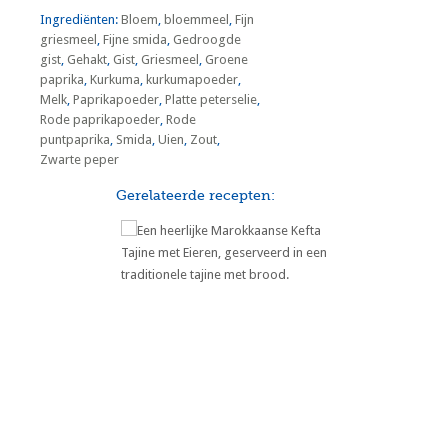
Ingrediënten:
Bloem
,
bloemmeel
,
Fijn
griesmeel
,
Fijne smida
,
Gedroogde
gist
,
Gehakt
,
Gist
,
Griesmeel
,
Groene
paprika
,
Kurkuma
,
kurkumapoeder
,
Melk
,
Paprikapoeder
,
Platte peterselie
,
Rode paprikapoeder
,
Rode
puntpaprika
,
Smida
,
Uien
,
Zout
,
Zwarte peper
Gerelateerde recepten:
Marokkaanse Kefta Tajine met
Eieren