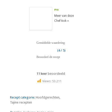
eva
Meer van deze
Chef-kok »
Gemiddelde waardering
(4 / 5)
Beoordeel dit recept
11 keer
beoordeeld
Views:
53.211
Recept categorie:
Hoofdgerechten
,
Tajine recepten