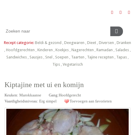
Recept categorie:
Beldi & gezond
,
Deegwaren
,
Dieet
,
Diversen
,
Dranken
,
Hoofdgerechten
,
Kinderen
,
Koekjes
,
Nagerechten
,
Ramadan
,
Salades
,
Sandwiches
,
Sausjes
,
Snel
,
Soepen
,
Taarten
,
Tajine recepten
,
Tapas
,
Tips
,
Vegetarisch
Kiptajine met ui en komijn
Keuken:
Marokkaanse
Gang:
Hoofdgerecht
Vaardigheidsniveau:
Erg simpel
Toevoegen aan favorieten