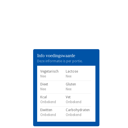
Info voedingswaarde
Deze informatie is per portie.
Vegetarisch
Lactose
Nee
Nee
Dieet
Gluten
Nee
Nee
Kcal
Vet
Onbekend
Onbekend
Eiwitten
Carbohydraten
Onbekend
Onbekend