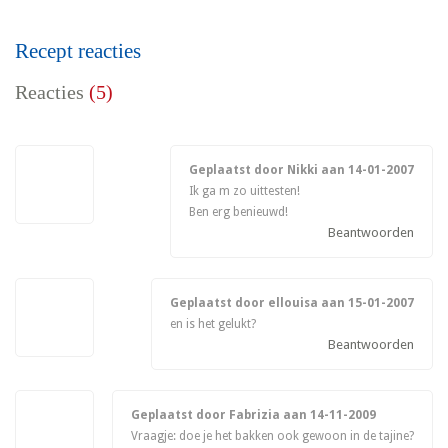
Recept reacties
Reacties
(5)
Geplaatst door Nikki aan
14-01-2007
Ik ga m zo uittesten!
Ben erg benieuwd!
Beantwoorden
Geplaatst door ellouisa aan
15-01-2007
en is het gelukt?
Beantwoorden
Geplaatst door Fabrizia aan
14-11-2009
Vraagje: doe je het bakken ook gewoon in de tajine?