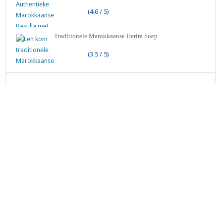
(4.6 / 5)
Traditionele Marokkaanse Harira Soep
(3.5 / 5)