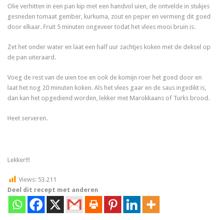
Olie verhitten in een pan kip met een handvol uien, de ontvelde in stukjes
gesneden tomaat gember, kurkuma, zout en peper en vermeng dit goed
door elkaar. Fruit 5 minuten ongeveer todat het vlees mooi bruin is.
Zet het onder water en laat een half uur zachtjes koken met de deksel op
de pan uiteraard.
Voeg de rest van de uien toe en ook de komijn roer het goed door en
laat het nog 20 minuten koken. Als het vlees gaar en de saus ingedikt is,
dan kan het opgediend worden, lekker met Marokkaans of Turks brood.
Heet serveren.
Lekker!!!
Views:
53.211
Deel dit recept met anderen