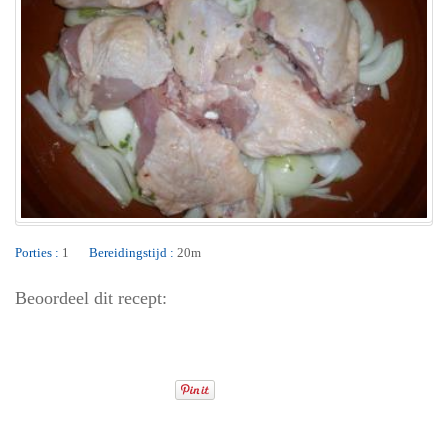
Porties :
1
Bereidingstijd :
20m
Beoordeel dit recept: