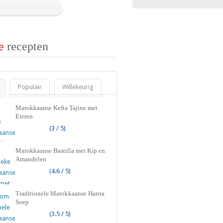
e
recepten
Populair
Willekeurig
Marokkaanse Kefta Tajine met
Eieren
(3 / 5)
Marokkaanse Bastilla met Kip en
Amandelen
(4.6 / 5)
Traditionele Marokkaanse Harira
Soep
(3.5 / 5)