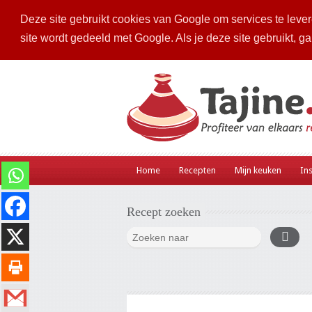
Deze site gebruikt cookies van Google om services te levere
site wordt gedeeld met Google. Als je deze site gebruikt, g
Home
Recepten
Mijn keuken
Ins
Recept zoeken