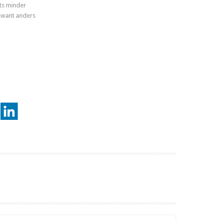
ets minder
 want anders