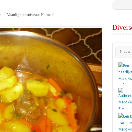
ht
Vaardigheidsniveau:
Normaal
Divers
Nieuw