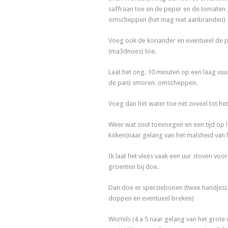
saffraan toe en de peper en de tomaten
omscheppen (het mag niet aanbranden)
Voeg ook de koriander en eventueel de p
(ma3dnoes) toe.
Laat het ong. 10 minuten op een laag vuu
de pan) smoren. omscheppen.
Voeg dan het water toe net zoveel tot het
Weer wat zout toevoegen en een tijd op 
koken(naar gelang van het malsheid van h
Ik laat het vlees vaak een uur stoven voor
groenten bij doe.
Dan doe er sperziebonen (twee handjes).
doppen en eventueel breken)
Wortels (4 a 5 naar gelang van het grote 