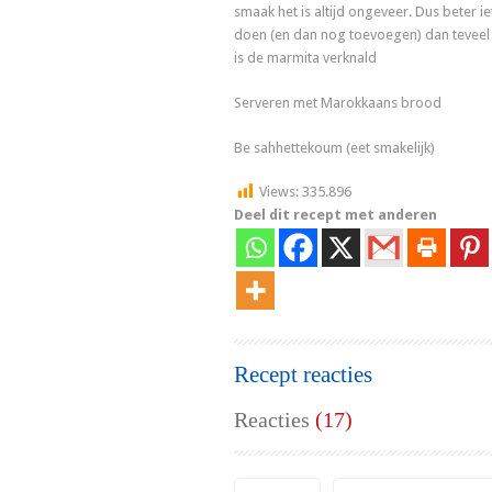
smaak het is altijd ongeveer. Dus beter i
doen (en dan nog toevoegen) dan teveel
is de marmita verknald
Serveren met Marokkaans brood
Be sahhettekoum (eet smakelijk)
Views:
335.896
Deel dit recept met anderen
Recept reacties
Reacties
(17)