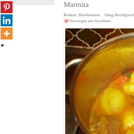
Marmita
Keuken:
Marokkaanse
Gang:
Hoofdgerec
Toevoegen aan favorieten