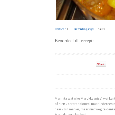
Porties :
1
Bereidingstijd :
1:30 u
Beoordeel dit recept:
Marmita wat elke Marokkaan(se) wel kent
of niet! Zeer traditioneel maar iedereen
haar /zijn manier, maar niet weg te denke
Marokkaanse keuken!