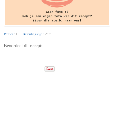
Porties :
1
Bereidingstijd :
25m
Beoordeel dit recept: