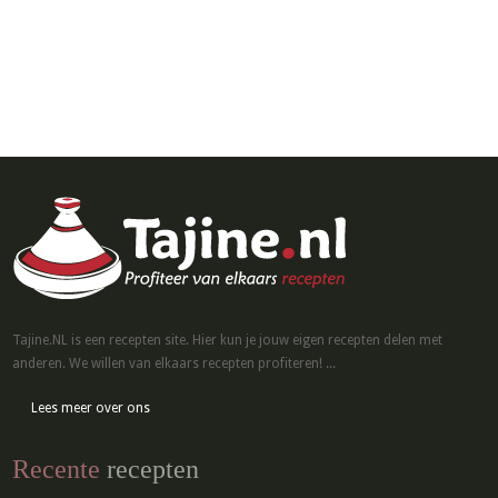
Tajine.NL is een recepten site. Hier kun je jouw eigen recepten delen met
anderen. We willen van elkaars recepten profiteren! ...
Lees meer over ons
Recente
recepten