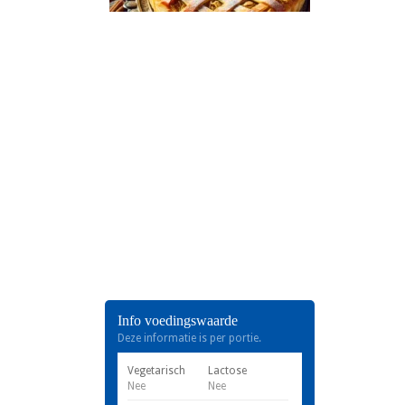
Info voedingswaarde
Deze informatie is per portie.
Vegetarisch
Lactose
Nee
Nee