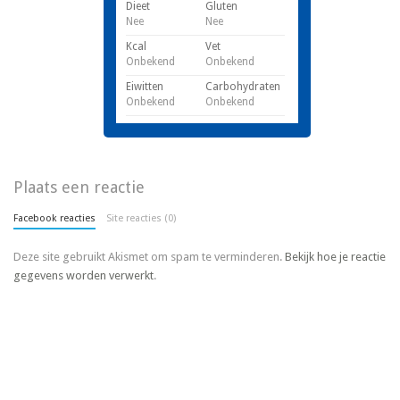
Dieet
Gluten
Nee
Nee
Kcal
Vet
Onbekend
Onbekend
Eiwitten
Carbohydraten
Onbekend
Onbekend
Plaats een reactie
Facebook reacties
Site reacties (0)
Deze site gebruikt Akismet om spam te verminderen.
Bekijk hoe je reactie
gegevens worden verwerkt
.