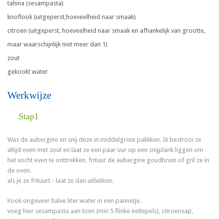
tahina (sesampasta)
knoflook (uitgeperst,hoeveelheid naar smaak)
citroen (uitgeperst, hoeveelheid naar smaak en afhankelijk van grootte,
maar waarschijnlijk niet meer dan 1)
zout
gekookt water
Werkwijze
Stap1
Was de aubergine en snij deze in middelgrote pakkken. Ik bestrooi ze
altijd even met zout en laat ze een paar uur op een snijplank liggen om
het vocht even te onttrekken. frituur de aubergine goudbruin of gril ze in
de oven.
als je ze frituurt - laat ze dan uitlekken.
Kook ongeveer halve liter water in een pannetje.
voeg hier sesampasta aan toen (min 5 flinke eetlepels), citroensap,