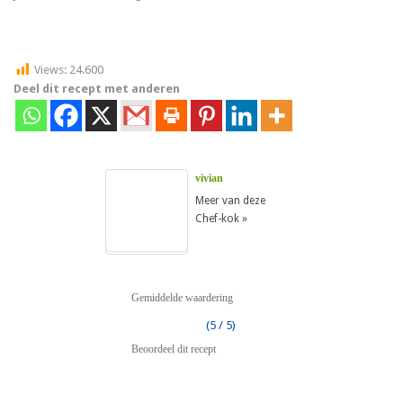
Views:
24.600
Deel dit recept met anderen
vivian
Meer van deze
Chef-kok »
Gemiddelde waardering
(5 / 5)
Beoordeel dit recept