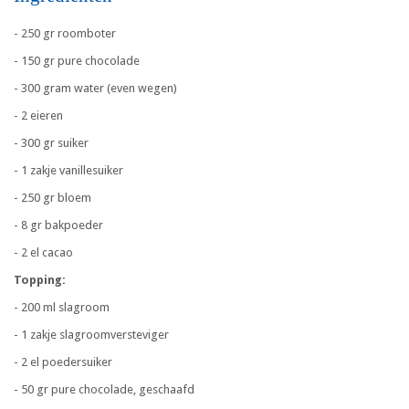
- 250 gr roomboter
- 150 gr pure chocolade
- 300 gram water (even wegen)
- 2 eieren
- 300 gr suiker
- 1 zakje vanillesuiker
- 250 gr bloem
- 8 gr bakpoeder
- 2 el cacao
Topping:
- 200 ml slagroom
- 1 zakje slagroomversteviger
- 2 el poedersuiker
- 50 gr pure chocolade, geschaafd