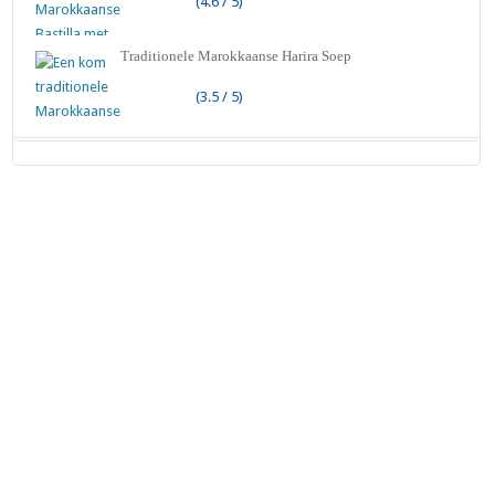
(4.6 / 5)
Traditionele Marokkaanse Harira Soep
(3.5 / 5)