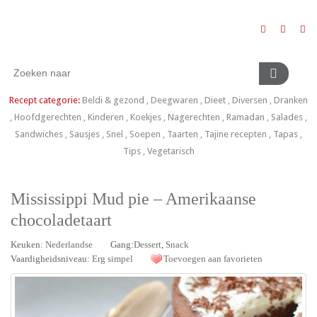
Recept categorie:
Beldi & gezond
,
Deegwaren
,
Dieet
,
Diversen
,
Dranken
,
Hoofdgerechten
,
Kinderen
,
Koekjes
,
Nagerechten
,
Ramadan
,
Salades
,
Sandwiches
,
Sausjes
,
Snel
,
Soepen
,
Taarten
,
Tajine recepten
,
Tapas
,
Tips
,
Vegetarisch
Mississippi Mud pie – Amerikaanse
chocoladetaart
Keuken:
Nederlandse
Gang:
Dessert
,
Snack
Vaardigheidsniveau:
Erg simpel
Toevoegen aan favorieten