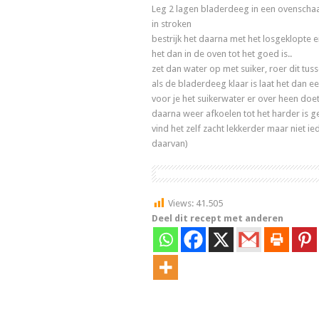
Leg 2 lagen bladerdeeg in een ovenschaal 
in stroken
bestrijk het daarna met het losgeklopte e
het dan in de oven tot het goed is..
zet dan water op met suiker, roer dit tu
als de bladerdeeg klaar is laat het dan e
voor je het suikerwater er over heen doet
daarna weer afkoelen tot het harder is g
vind het zelf zacht lekkerder maar niet i
daarvan)
Views:
41.505
Deel dit recept met anderen