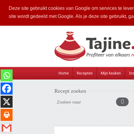
Deze site gebruikt cookies van Google om services te levere
site wordt gedeeld met Google. Als je deze site gebruikt, g
Home
Recepten
Mijn keuken
Ins
Recept zoeken