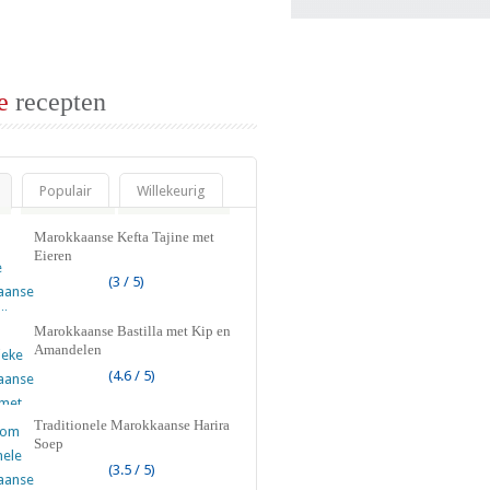
e
recepten
Populair
Willekeurig
Marokkaanse Kefta Tajine met
Eieren
(3 / 5)
Marokkaanse Bastilla met Kip en
Amandelen
(4.6 / 5)
Traditionele Marokkaanse Harira
Soep
(3.5 / 5)