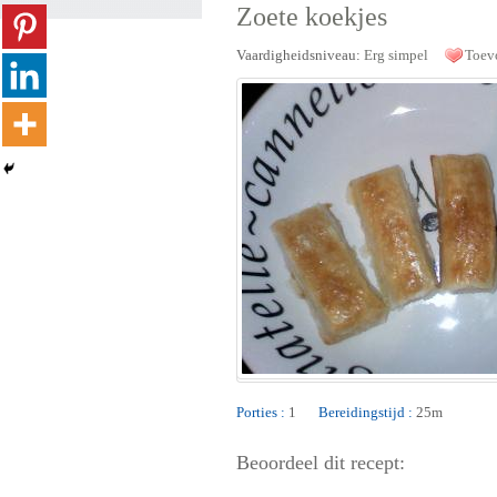
Zoete koekjes
Vaardigheidsniveau:
Erg simpel
Toev
Porties :
1
Bereidingstijd :
25m
Beoordeel dit recept: