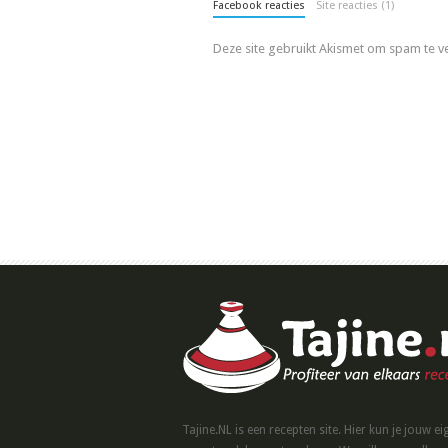
Facebook reacties
Site reacties (1)
Deze site gebruikt Akismet om spam te 
Tajine.NL is een recepten site. Hier kun je jouw ei