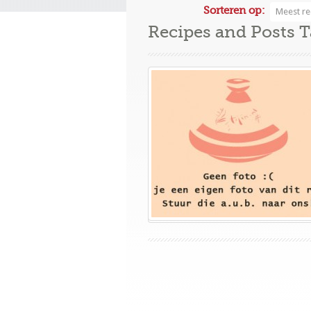
Sorteren op:
Meest re
Recipes and Posts 