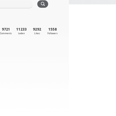
9721
11233
9292
1558
Comments
Leden
Likes
Followers