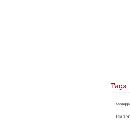
Tags
Aardappe
Blade