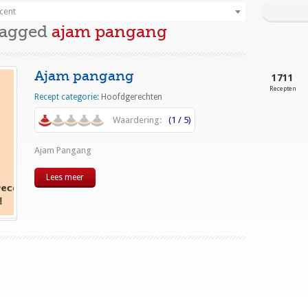
cent
Tagged
ajam pangang
Ajam pangang
1711
Recepten
Recept categorie:
Hoofdgerechten
Waardering:
(1 / 5)
Ajam Pangang
Lees meer