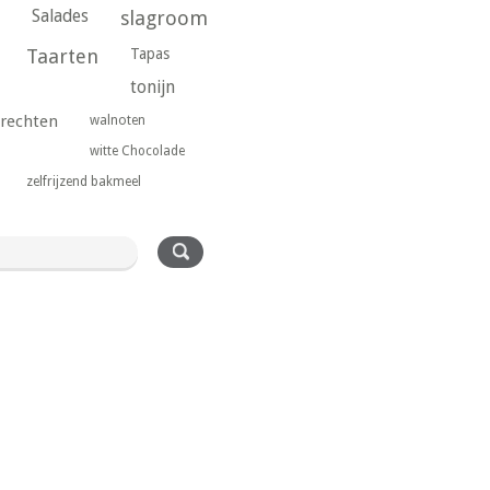
Salades
slagroom
Taarten
Tapas
tonijn
rechten
walnoten
witte Chocolade
zelfrijzend bakmeel