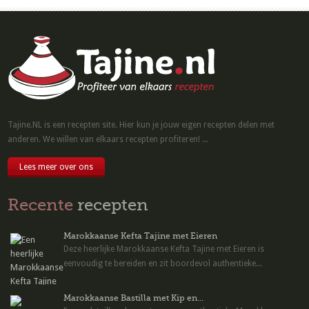
Tajine.NL is een recepten site. Hier kun je jouw eigen recepten delen met
anderen. We willen van elkaars recepten profiteren! ...
Lees meer over ons
Recente
recepten
Marokkaanse Kefta Tajine met Eieren
Deze heerlijke Marokkaanse Kefta Tajine met Eieren is
eenvoudig te bereiden en zit boordevol authentieke...
Marokkaanse Bastilla met Kip en...