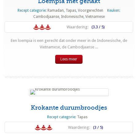
Loempia met gehakt
Recept categorie:
Ramadan
,
Tapas
,
Voorgerechten
Keuken:
Cambodjaanse
,
Indonesische
,
Vietnamese
Waardering:
(3.3 / 5)
Een loempia is een gerecht dat onder meer in de Indonesische, de
Vietnamese, de Cambodjaanse ...
Lees meer
Krokante durumbroodjes
Recept categorie:
Tapas
Waardering:
(3 / 5)