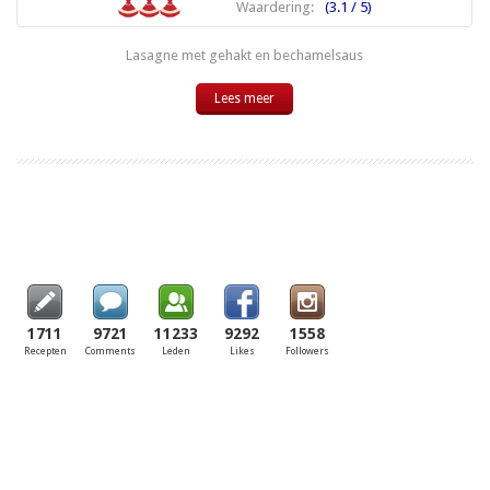
Waardering:
(3.1 / 5)
Lasagne met gehakt en bechamelsaus
Lees meer
1711
9721
11233
9292
1558
Recepten
Comments
Leden
Likes
Followers