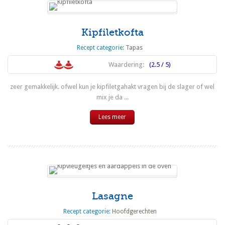
Kipfiletkofta
Recept categorie:
Tapas
Waardering:
(2.5 / 5)
zeer gemakkelijk. ofwel kun je kipfiletgahakt vragen bij de slager of wel
mix je da ...
Lees meer
Lasagne
Recept categorie:
Hoofdgerechten