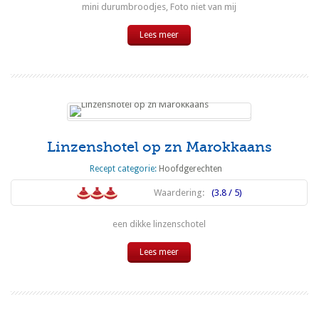
mini durumbroodjes, Foto niet van mij
Lees meer
Linzenshotel op zn Marokkaans
Recept categorie:
Hoofdgerechten
Waardering:
(3.8 / 5)
een dikke linzenschotel
Lees meer