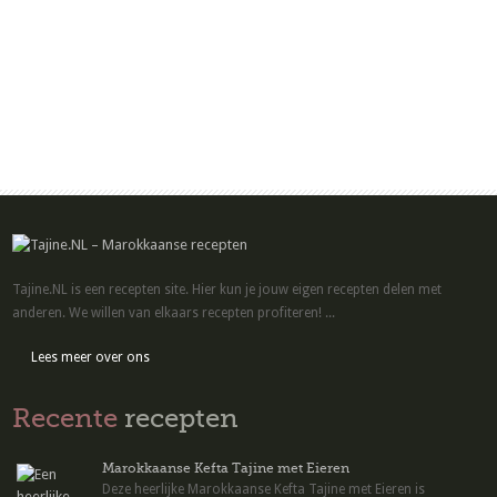
Tajine.NL is een recepten site. Hier kun je jouw eigen recepten delen met
anderen. We willen van elkaars recepten profiteren! ...
Lees meer over ons
Recente
recepten
Marokkaanse Kefta Tajine met Eieren
Deze heerlijke Marokkaanse Kefta Tajine met Eieren is