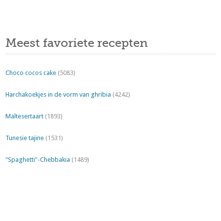
Meest favoriete recepten
Choco cocos cake
(5083)
Harchakoekjes in de vorm van ghribia
(4242)
Maltesertaart
(1893)
Tunesie tajine
(1531)
"Spaghetti"-Chebbakia
(1489)