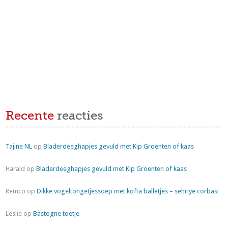
Recente
reacties
Tajine NL
op
Bladerdeeghapjes gevuld met Kip Groenten of kaas
Harald
op
Bladerdeeghapjes gevuld met Kip Groenten of kaas
Remco
op
Dikke vogeltongetjessoep met kofta balletjes – sehriye corbasi
Leslie
op
Bastogne toetje