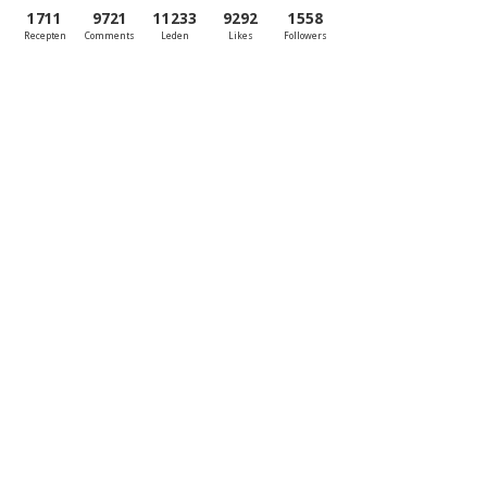
1711
9721
11233
9292
1558
Recepten
Comments
Leden
Likes
Followers