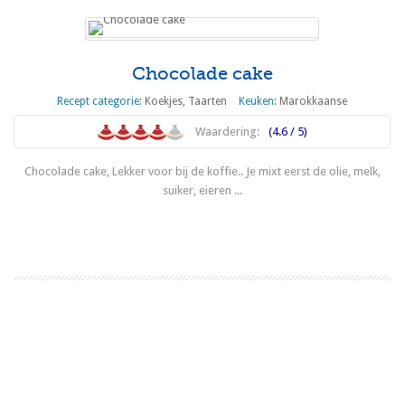
Chocolade cake
Recept categorie:
Koekjes
,
Taarten
Keuken:
Marokkaanse
Waardering:
(4.6 / 5)
Chocolade cake, Lekker voor bij de koffie.. Je mixt eerst de olie, melk,
suiker, eieren ...
Lees meer