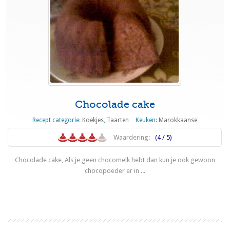
Chocolade cake
Recept categorie:
Koekjes
,
Taarten
Keuken:
Marokkaanse
Waardering:
(4 / 5)
Chocolade cake, Als je geen chocomelk hebt dan kun je ook gewoon
chocopoeder er in ...
Lees meer