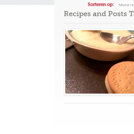
Sorteren op:
Meest re
Recipes and Posts 