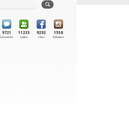
9721
11233
9292
1558
Comments
Leden
Likes
Followers