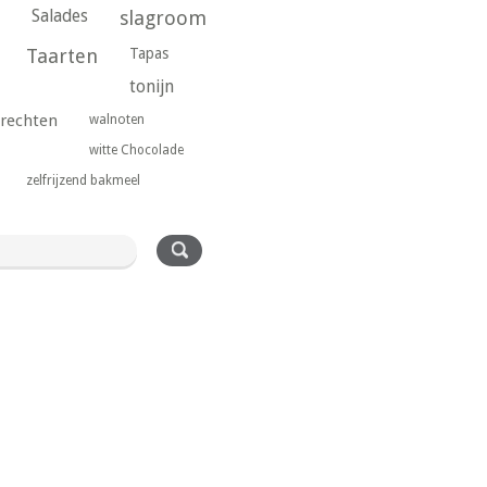
Salades
slagroom
Taarten
Tapas
tonijn
rechten
walnoten
witte Chocolade
zelfrijzend bakmeel