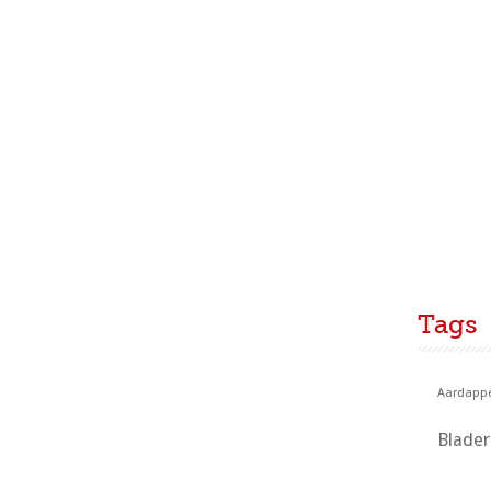
Tags
Aardappe
Blade