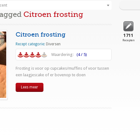
cent
Tagged
Citroen frosting
Citroen frosting
1711
Recepten
Recept categorie:
Diversen
Waardering:
(4 / 5)
Frosting is voor op cupcakes/muffins of voor tussen
een laagjescake of er bovenop te doen
Lees meer