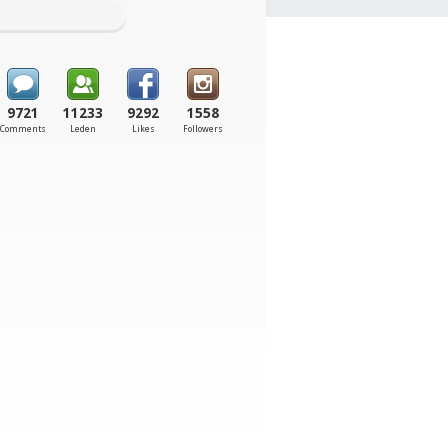
9721
11233
9292
1558
Comments
Leden
Likes
Followers