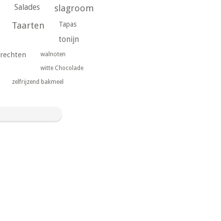
Salades
slagroom
Taarten
Tapas
tonijn
rechten
walnoten
witte Chocolade
zelfrijzend bakmeel