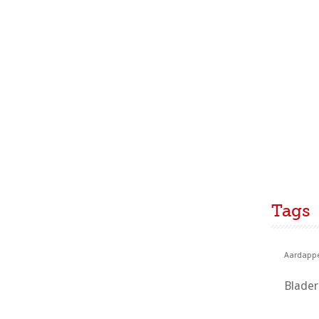
Tags
Aardappe
Blade