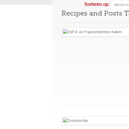
Sorteren op:
Meest re
Recipes and Posts 