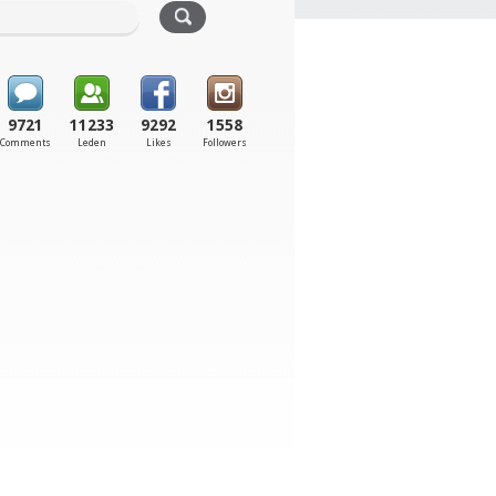
9721
11233
9292
1558
Comments
Leden
Likes
Followers