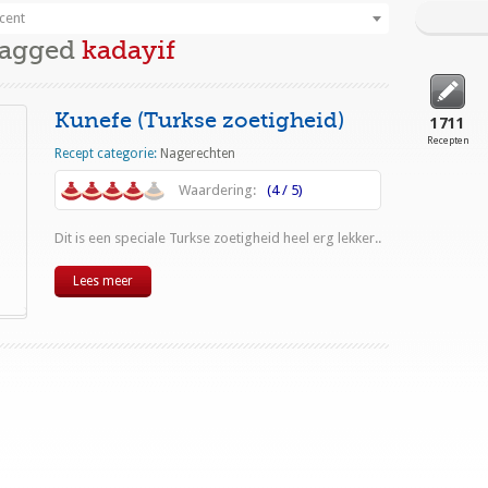
cent
Tagged
kadayif
Kunefe (Turkse zoetigheid)
1711
Recepten
Recept categorie:
Nagerechten
Waardering:
(4 / 5)
Dit is een speciale Turkse zoetigheid heel erg lekker..
Lees meer