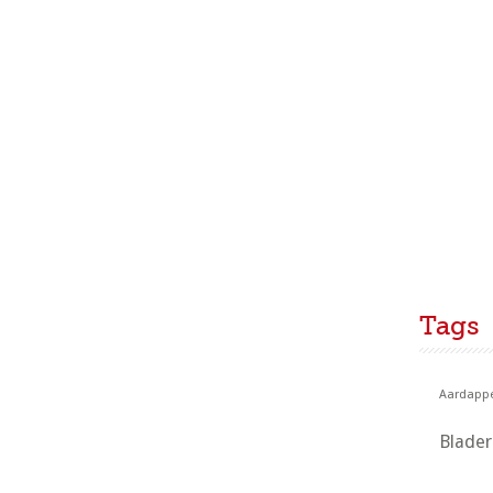
Tags
Aardappe
Blade