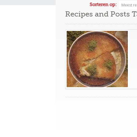
Sorteren op:
Meest re
Recipes and Posts 