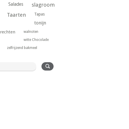
Salades
slagroom
Taarten
Tapas
tonijn
rechten
walnoten
witte Chocolade
zelfrijzend bakmeel