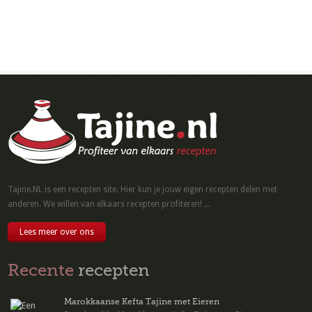
Tajine.NL is een recepten site. Hier kun je jouw eigen recepten delen met
anderen. We willen van elkaars recepten profiteren! ...
Lees meer over ons
Recente
recepten
Marokkaanse Kefta Tajine met Eieren