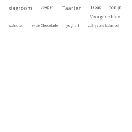
tonijn
slagroom
Soepen
Taarten
Tapas
Voorgerechten
yoghurt
walnoten
witte Chocolade
zelfrijzend bakmeel