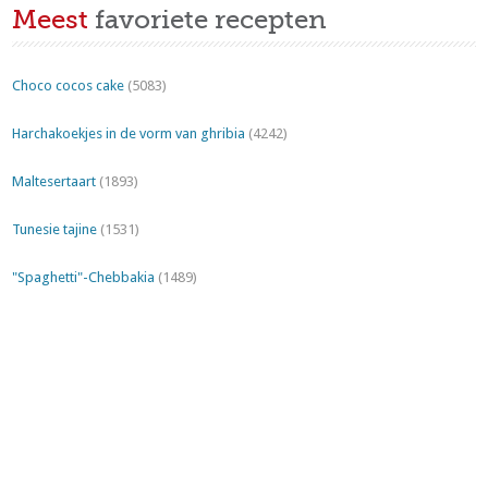
Meest
favoriete recepten
Choco cocos cake
(5083)
Harchakoekjes in de vorm van ghribia
(4242)
Maltesertaart
(1893)
Tunesie tajine
(1531)
"Spaghetti"-Chebbakia
(1489)