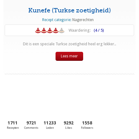
Kunefe (Turkse zoetigheid)
Recept categorie:
Nagerechten
Waardering:
(4 / 5)
Dit is een speciale Turkse zoetigheid heel erg lekker..
Lees meer
1711
9721
11233
9292
1558
Recepten
Comments
Leden
Likes
Followers