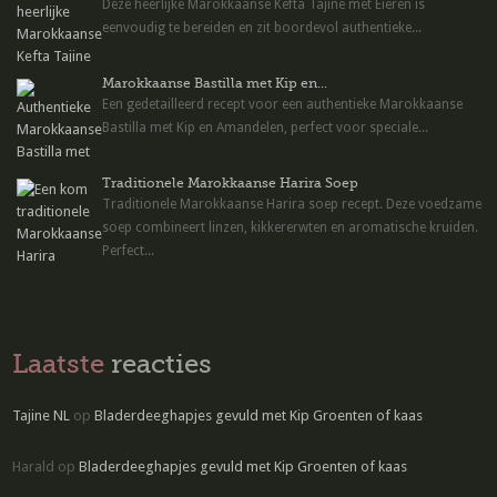
Deze heerlijke Marokkaanse Kefta Tajine met Eieren is
eenvoudig te bereiden en zit boordevol authentieke...
Marokkaanse Bastilla met Kip en...
Een gedetailleerd recept voor een authentieke Marokkaanse
Bastilla met Kip en Amandelen, perfect voor speciale...
Traditionele Marokkaanse Harira Soep
Traditionele Marokkaanse Harira soep recept. Deze voedzame
soep combineert linzen, kikkererwten en aromatische kruiden.
Perfect...
Laatste
reacties
Tajine NL
op
Bladerdeeghapjes gevuld met Kip Groenten of kaas
Harald
op
Bladerdeeghapjes gevuld met Kip Groenten of kaas