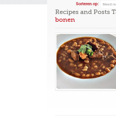
Sorteren op:
Meest re
Recipes and Posts 
bonen