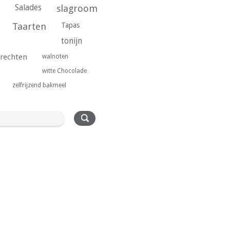
Salades
slagroom
Taarten
Tapas
tonijn
rechten
walnoten
witte Chocolade
zelfrijzend bakmeel