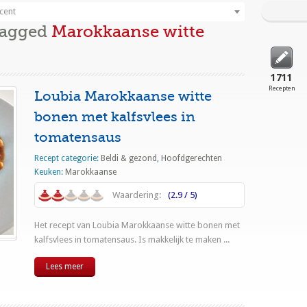
cent
Tagged
Marokkaanse witte
1711
Recepten
Loubia Marokkaanse witte
bonen met kalfsvlees in
tomatensaus
Recept categorie:
Beldi & gezond
,
Hoofdgerechten
Keuken:
Marokkaanse
Waardering:
(2.9 / 5)
Het recept van Loubia Marokkaanse witte bonen met
kalfsvlees in tomatensaus. Is makkelijk te maken ...
Lees meer