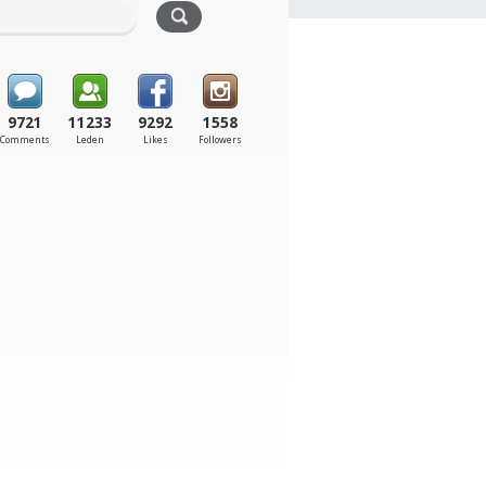
9721
11233
9292
1558
Comments
Leden
Likes
Followers