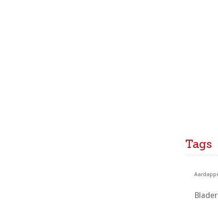
Tags
Aardappe
Blade