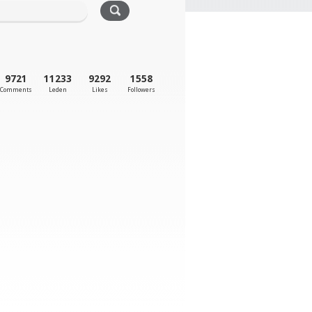
9721
11233
9292
1558
Comments
Leden
Likes
Followers