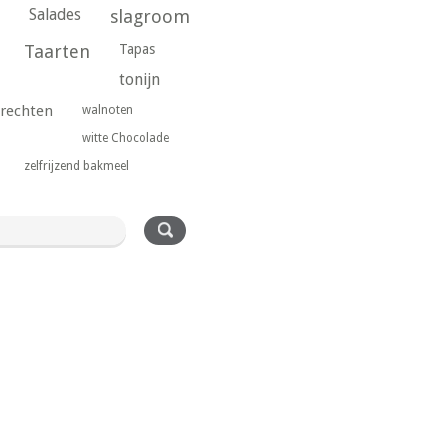
Salades
slagroom
Taarten
Tapas
tonijn
rechten
walnoten
witte Chocolade
zelfrijzend bakmeel