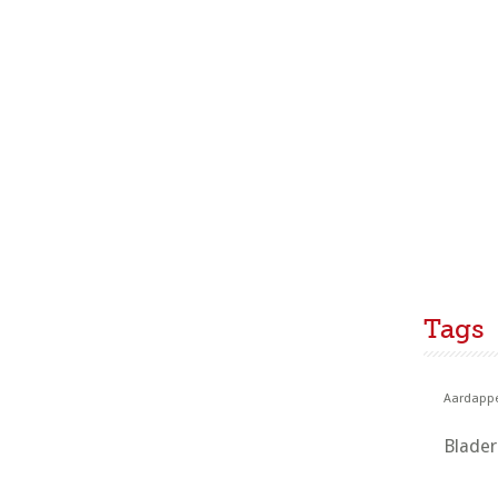
Tags
Aardappe
Blade