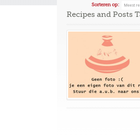
Sorteren op:
Meest re
Recipes and Posts 