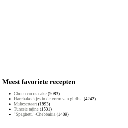
Meest favoriete recepten
Choco cocos cake
(5083)
Harchakoekjes in de vorm van ghribia
(4242)
Maltesertaart
(1893)
Tunesie tajine
(1531)
"Spaghetti"-Chebbakia
(1489)