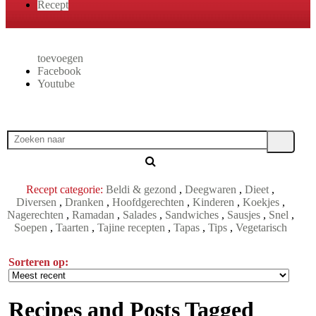
Recept
toevoegen
Facebook
Youtube
Recept categorie:
Beldi & gezond
,
Deegwaren
,
Dieet
,
Diversen
,
Dranken
,
Hoofdgerechten
,
Kinderen
,
Koekjes
,
Nagerechten
,
Ramadan
,
Salades
,
Sandwiches
,
Sausjes
,
Snel
,
Soepen
,
Taarten
,
Tajine recepten
,
Tapas
,
Tips
,
Vegetarisch
Sorteren op:
Recipes and Posts Tagged