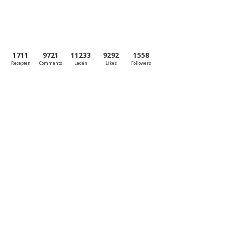
1711
9721
11233
9292
1558
Recepten
Comments
Leden
Likes
Followers