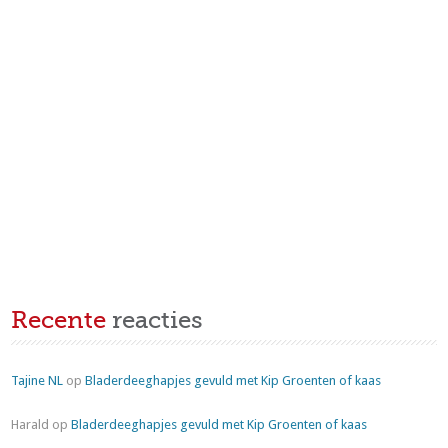
Recente
reacties
Tajine NL
op
Bladerdeeghapjes gevuld met Kip Groenten of kaas
Harald
op
Bladerdeeghapjes gevuld met Kip Groenten of kaas