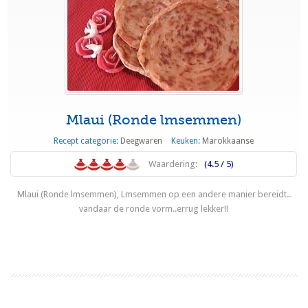
Mlaui (Ronde lmsemmen)
Recept categorie:
Deegwaren
Keuken:
Marokkaanse
Waardering:
(4.5 / 5)
Mlaui (Ronde lmsemmen), Lmsemmen op een andere manier bereidt..
vandaar de ronde vorm..errug lekker!!
Lees meer