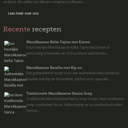
anderen. We willen van elkaars recepten profiteren! ...
Lees meer over ons
Recente
recepten
Marokkaanse Kefta Tajine met Eieren
Deze heerlijke Marokkaanse Kefta Tajine met Eieren is
eenvoudig te bereiden en zit boordevol authentieke...
Marokkaanse Bastilla met Kip en...
Een gedetailleerd recept voor een authentieke Marokkaanse
Bastilla met Kip en Amandelen, perfect voor speciale...
Traditionele Marokkaanse Harira Soep
Traditionele Marokkaanse Harira soep recept. Deze voedzame
soep combineert linzen, kikkererwten en aromatische kruiden.
Perfect...