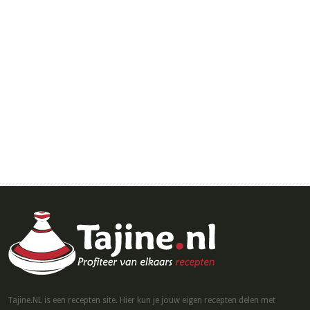
Tajine.NL is een recepten site. Hier kun je jouw eigen recepten delen met