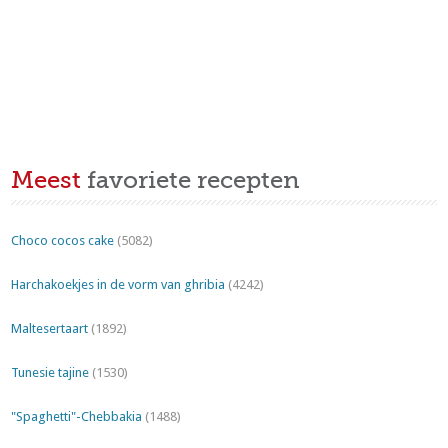
Meest
favoriete recepten
Choco cocos cake
(5082)
Harchakoekjes in de vorm van ghribia
(4242)
Maltesertaart
(1892)
Tunesie tajine
(1530)
"Spaghetti"-Chebbakia
(1488)