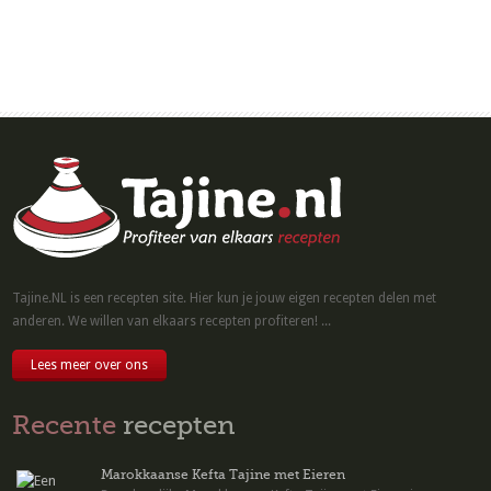
Tajine.NL is een recepten site. Hier kun je jouw eigen recepten delen met
anderen. We willen van elkaars recepten profiteren! ...
Lees meer over ons
Recente
recepten
Marokkaanse Kefta Tajine met Eieren