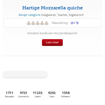
Hartige Mozzarella quiche
Recept categorie:
Deegwaren
,
Taarten
,
Vegetarisch
Waardering:
(0 / 5)
tomaten-basilicum-mozzarellaquiche
Lees meer
1711
9721
11233
9292
1558
Recepten
Comments
Leden
Likes
Followers