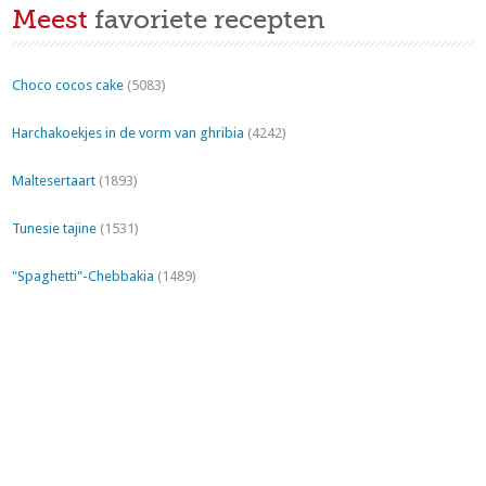
Meest
favoriete recepten
Choco cocos cake
(5083)
Harchakoekjes in de vorm van ghribia
(4242)
Maltesertaart
(1893)
Tunesie tajine
(1531)
"Spaghetti"-Chebbakia
(1489)