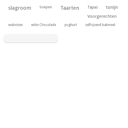
tonijn
slagroom
Soepen
Taarten
Tapas
Voorgerechten
yoghurt
walnoten
witte Chocolade
zelfrijzend bakmeel