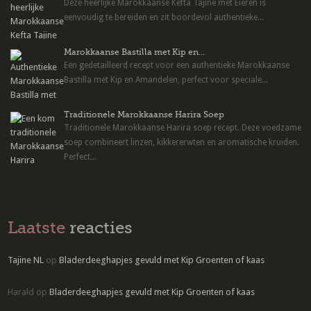
Deze heerlijke Marokkaanse Kefta Tajine met Eieren is
eenvoudig te bereiden en zit boordevol authentieke...
Marokkaanse Bastilla met Kip en...
Een gedetailleerd recept voor een authentieke Marokkaanse
Bastilla met Kip en Amandelen, perfect voor speciale...
Traditionele Marokkaanse Harira Soep
Traditionele Marokkaanse Harira soep recept. Deze voedzame
soep combineert linzen, kikkererwten en aromatische kruiden.
Perfect...
Laatste
reacties
Tajine NL
op
Bladerdeeghapjes gevuld met Kip Groenten of kaas
Harald
op
Bladerdeeghapjes gevuld met Kip Groenten of kaas