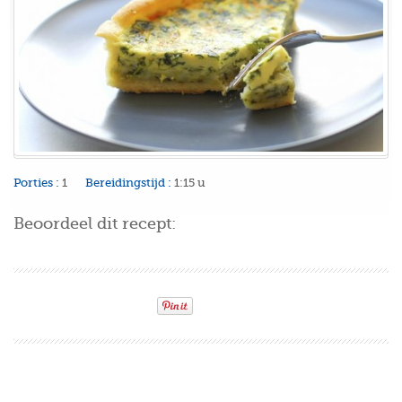
Porties :
1
Bereidingstijd :
1:15 u
Beoordeel dit recept: