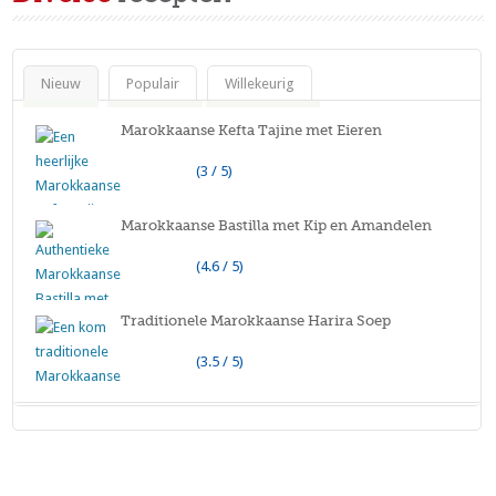
Nieuw
Populair
Willekeurig
Marokkaanse Kefta Tajine met Eieren
(3 / 5)
Marokkaanse Bastilla met Kip en Amandelen
(4.6 / 5)
Traditionele Marokkaanse Harira Soep
(3.5 / 5)