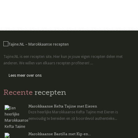
Tajine.NL is een recepten site. Hier kun je jouw eigen recepten delen met
anderen. We willen van elkaars recepten profiteren! ...
Lees meer over ons
Recente
recepten
Marokkaanse Kefta Tajine met Eieren
Deze heerlijke Marokkaanse Kefta Tajine met Eieren is
eenvoudig te bereiden en zit boordevol authentieke...
Marokkaanse Bastilla met Kip en...