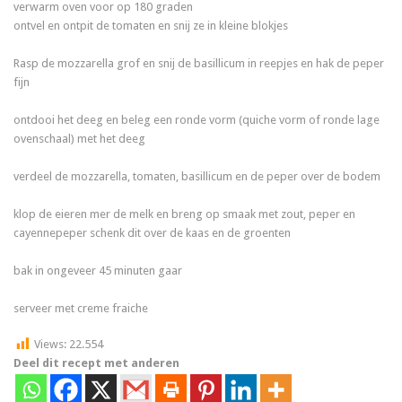
verwarm oven voor op 180 graden
ontvel en ontpit de tomaten en snij ze in kleine blokjes
Rasp de mozzarella grof en snij de basillicum in reepjes en hak de peper
fijn
ontdooi het deeg en beleg een ronde vorm (quiche vorm of ronde lage
ovenschaal) met het deeg
verdeel de mozzarella, tomaten, basillicum en de peper over de bodem
klop de eieren mer de melk en breng op smaak met zout, peper en
cayennepeper schenk dit over de kaas en de groenten
bak in ongeveer 45 minuten gaar
serveer met creme fraiche
Views:
22.554
Deel dit recept met anderen