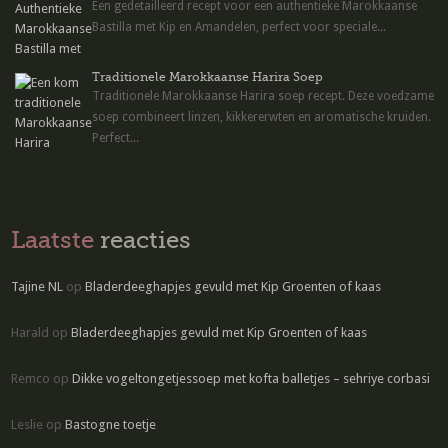
Een gedetailleerd recept voor een authentieke Marokkaanse
Bastilla met Kip en Amandelen, perfect voor speciale...
Traditionele Marokkaanse Harira Soep
Traditionele Marokkaanse Harira soep recept. Deze voedzame
soep combineert linzen, kikkererwten en aromatische kruiden.
Perfect...
Laatste
reacties
Tajine NL
op
Bladerdeeghapjes gevuld met Kip Groenten of kaas
Harald
op
Bladerdeeghapjes gevuld met Kip Groenten of kaas
Remco
op
Dikke vogeltongetjessoep met kofta balletjes – sehriye corbasi
Leslie
op
Bastogne toetje