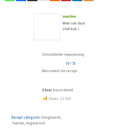
martine
Meer van deze
Chef-kok »
Gemiddelde waardering
(0 / 5)
Beoordeel dit recept
0 keer
beoordeeld
Views:
22.554
Recept categorie:
Deegwaren
,
Taarten
,
Vegetarisch