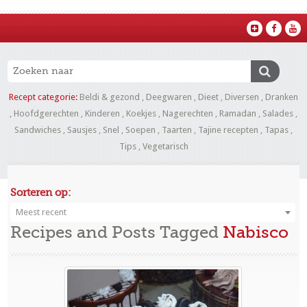
Recept categorie:
Beldi & gezond
,
Deegwaren
,
Dieet
,
Diversen
,
Dranken
,
Hoofdgerechten
,
Kinderen
,
Koekjes
,
Nagerechten
,
Ramadan
,
Salades
,
Sandwiches
,
Sausjes
,
Snel
,
Soepen
,
Taarten
,
Tajine recepten
,
Tapas
,
Tips
,
Vegetarisch
Sorteren op:
Meest recent
Recipes and Posts Tagged
Nabisco