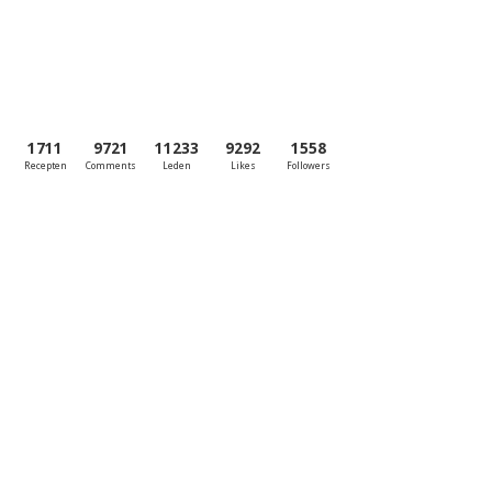
1711
9721
11233
9292
1558
Recepten
Comments
Leden
Likes
Followers