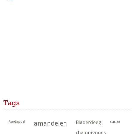
Tags
Aardappel
amandelen
Bladerdeeg
cacao
champignons