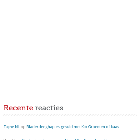
Recente
reacties
Tajine NL
op
Bladerdeeghapjes gevuld met Kip Groenten of kaas