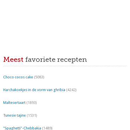
Meest
favoriete recepten
Choco cocos cake
(5083)
Harchakoekjes in de vorm van ghribia
(4242)
Maltesertaart
(1893)
Tunesie tajine
(1531)
"Spaghetti"-Chebbakia
(1489)