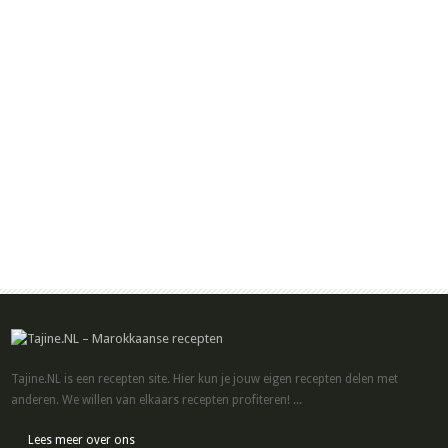
Tajine.NL is een recepten site. Hier kun je jouw eigen recepten delen met
anderen. We willen van elkaars recepten profiteren! ...
Lees meer over ons