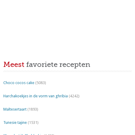
Meest
favoriete recepten
Choco cocos cake
(5083)
Harchakoekjes in de vorm van ghribia
(4242)
Maltesertaart
(1893)
Tunesie tajine
(1531)