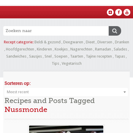
Recept categorie:
Beldi & gezond
,
Deegwaren
,
Dieet
,
Diversen
,
Dranken
,
Hoofdgerechten
,
Kinderen
,
Koekjes
,
Nagerechten
,
Ramadan
,
Salades
,
Sandwiches
,
Sausjes
,
Snel
,
Soepen
,
Taarten
,
Tajine recepten
,
Tapas
,
Tips
,
Vegetarisch
Sorteren op:
Meest recent
Recipes and Posts Tagged
Nussmonde