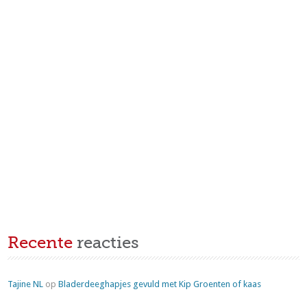
Recente
reacties
Tajine NL
op
Bladerdeeghapjes gevuld met Kip Groenten of kaas