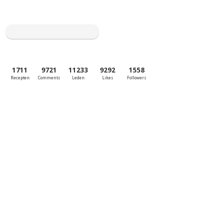
1711
9721
11233
9292
1558
Recepten
Comments
Leden
Likes
Followers