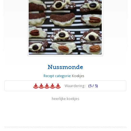
Nussmonde
Recept categorie:
Koekjes
Waardering:
(5 / 5)
heerlijke koekjes
Lees meer