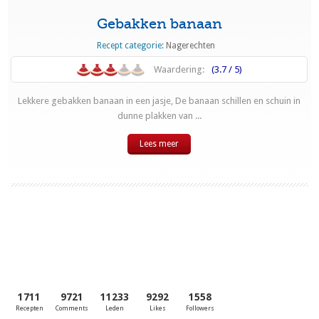
Gebakken banaan
Recept categorie:
Nagerechten
Waardering:
(3.7 / 5)
Lekkere gebakken banaan in een jasje, De banaan schillen en schuin in
dunne plakken van ...
Lees meer
1711
9721
11233
9292
1558
Recepten
Comments
Leden
Likes
Followers