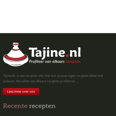
Tajine.NL is een recepten site. Hier kun je jouw eigen recepten delen met
anderen. We willen van elkaars recepten profiteren! ...
Lees meer over ons
Recente
recepten