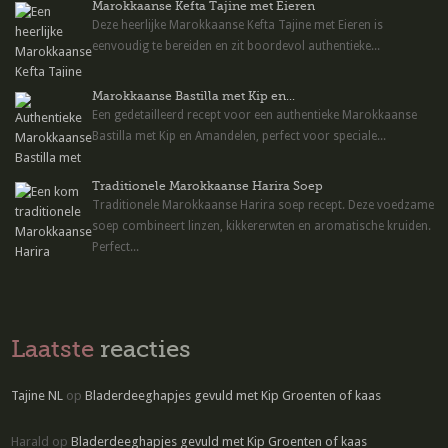
Marokkaanse Kefta Tajine met Eieren
Deze heerlijke Marokkaanse Kefta Tajine met Eieren is
eenvoudig te bereiden en zit boordevol authentieke...
Marokkaanse Bastilla met Kip en...
Een gedetailleerd recept voor een authentieke Marokkaanse
Bastilla met Kip en Amandelen, perfect voor speciale...
Traditionele Marokkaanse Harira Soep
Traditionele Marokkaanse Harira soep recept. Deze voedzame
soep combineert linzen, kikkererwten en aromatische kruiden.
Perfect...
Laatste
reacties
Tajine NL
op
Bladerdeeghapjes gevuld met Kip Groenten of kaas
Harald
op
Bladerdeeghapjes gevuld met Kip Groenten of kaas