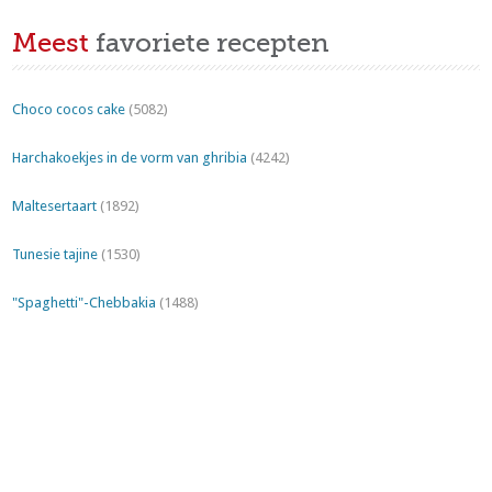
Meest
favoriete recepten
Choco cocos cake
(5082)
Harchakoekjes in de vorm van ghribia
(4242)
Maltesertaart
(1892)
Tunesie tajine
(1530)
"Spaghetti"-Chebbakia
(1488)