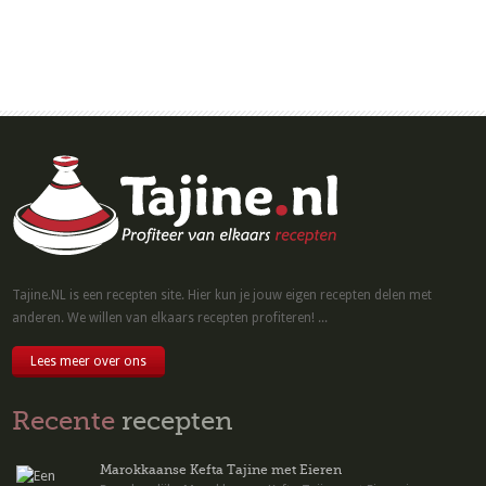
Tajine.NL is een recepten site. Hier kun je jouw eigen recepten delen met
anderen. We willen van elkaars recepten profiteren! ...
Lees meer over ons
Recente
recepten
Marokkaanse Kefta Tajine met Eieren