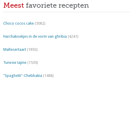
Meest
favoriete recepten
Choco cocos cake
(5082)
Harchakoekjes in de vorm van ghribia
(4241)
Maltesertaart
(1892)
Tunesie tajine
(1530)
"Spaghetti"-Chebbakia
(1488)