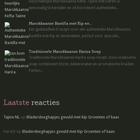
Deze heerlijke Marokkaanse Kefta Tajine met Eieren is
eenvoudig te bereiden en zit boordevol authentieke...
Marokkaanse Bastilla met Kip en...
Een gedetailleerd recept voor een authentieke Marokkaanse
Bastilla met Kip en Amandelen, perfect voor speciale...
Traditionele Marokkaanse Harira Soep
Traditionele Marokkaanse Harira soep recept. Deze voedzame
soep combineert linzen, kikkererwten en aromatische kruiden.
Perfect...
Laatste
reacties
Tajine NL
op
Bladerdeeghapjes gevuld met Kip Groenten of kaas
Harald
op
Bladerdeeghapjes gevuld met Kip Groenten of kaas