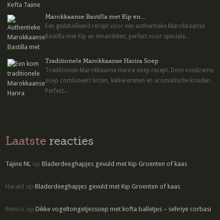
Marokkaanse Bastilla met Kip en...
Een gedetailleerd recept voor een authentieke Marokkaanse
Bastilla met Kip en Amandelen, perfect voor speciale...
Traditionele Marokkaanse Harira Soep
Traditionele Marokkaanse Harira soep recept. Deze voedzame
soep combineert linzen, kikkererwten en aromatische kruiden.
Perfect...
Laatste
reacties
Tajine NL
op
Bladerdeeghapjes gevuld met Kip Groenten of kaas
Harald
op
Bladerdeeghapjes gevuld met Kip Groenten of kaas
Remco
op
Dikke vogeltongetjessoep met kofta balletjes – sehriye corbasi