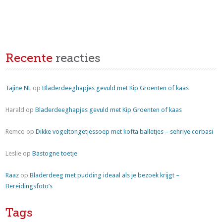
Recente
reacties
Tajine NL
op
Bladerdeeghapjes gevuld met Kip Groenten of kaas
Harald
op
Bladerdeeghapjes gevuld met Kip Groenten of kaas
Remco
op
Dikke vogeltongetjessoep met kofta balletjes – sehriye corbasi
Leslie
op
Bastogne toetje
Raaz
op
Bladerdeeg met pudding ideaal als je bezoek krijgt –
Bereidingsfoto’s
Tags