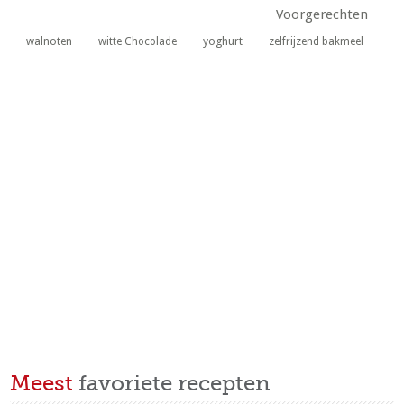
Voorgerechten
yoghurt
walnoten
witte Chocolade
zelfrijzend bakmeel
Meest
favoriete recepten