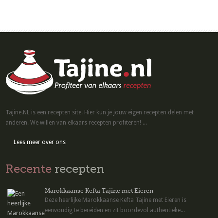
Tajine.NL is een recepten site. Hier kun je jouw eigen recepten delen met
anderen. We willen van elkaars recepten profiteren! ...
Lees meer over ons
Recente
recepten
Marokkaanse Kefta Tajine met Eieren
Deze heerlijke Marokkaanse Kefta Tajine met Eieren is
eenvoudig te bereiden en zit boordevol authentieke...