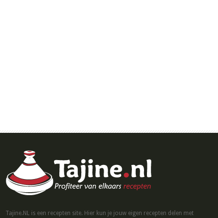
Tajine.NL is een recepten site. Hier kun je jouw eigen recepten delen met