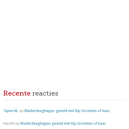
Recente
reacties
Tajine NL
op
Bladerdeeghapjes gevuld met Kip Groenten of kaas
Harald
op
Bladerdeeghapjes gevuld met Kip Groenten of kaas