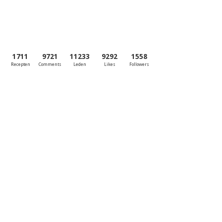
1711
9721
11233
9292
1558
Recepten
Comments
Leden
Likes
Followers