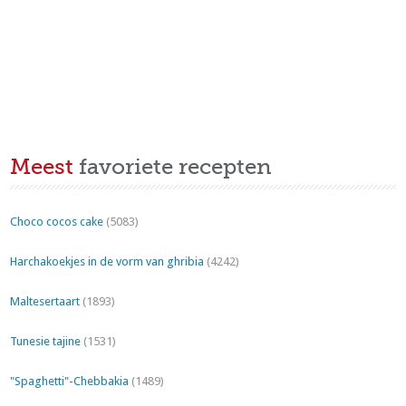
Meest
favoriete recepten
Choco cocos cake
(5083)
Harchakoekjes in de vorm van ghribia
(4242)
Maltesertaart
(1893)
Tunesie tajine
(1531)
"Spaghetti"-Chebbakia
(1489)