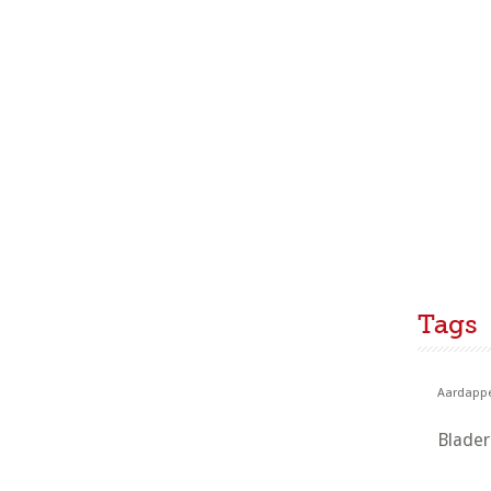
Tags
Aardappe
Blade