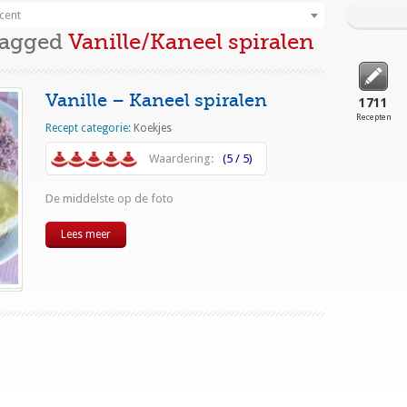
cent
Tagged
Vanille/Kaneel spiralen
Vanille – Kaneel spiralen
1711
Recepten
Recept categorie:
Koekjes
Waardering:
(5 / 5)
De middelste op de foto
Lees meer