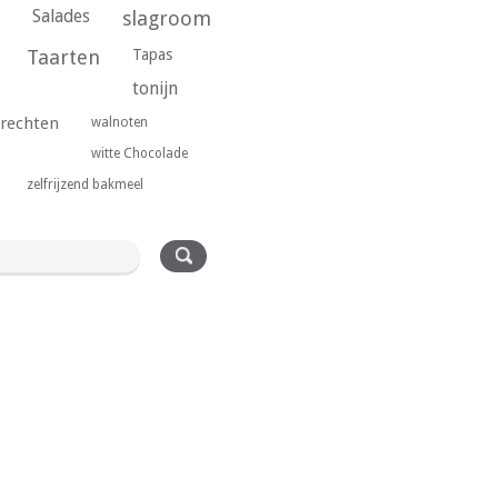
Salades
slagroom
Taarten
Tapas
tonijn
rechten
walnoten
witte Chocolade
zelfrijzend bakmeel