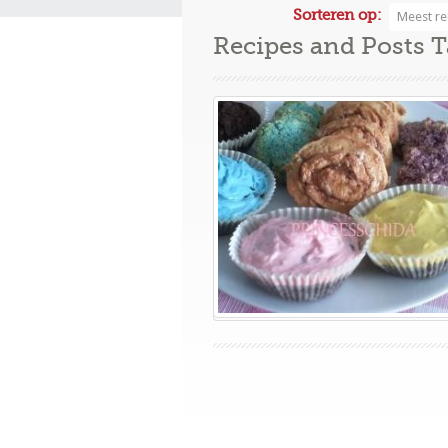
Sorteren op:
Meest re
Recipes and Posts 