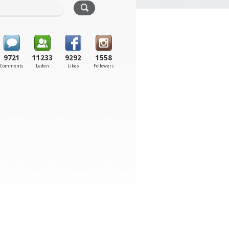
9721
11233
9292
1558
Comments
Leden
Likes
Followers