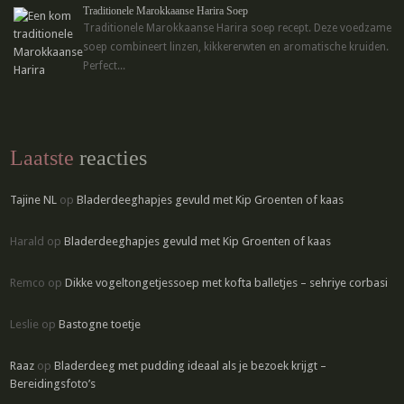
Traditionele Marokkaanse Harira Soep
Traditionele Marokkaanse Harira soep recept. Deze voedzame
soep combineert linzen, kikkererwten en aromatische kruiden.
Perfect...
Laatste
reacties
Tajine NL
op
Bladerdeeghapjes gevuld met Kip Groenten of kaas
Harald
op
Bladerdeeghapjes gevuld met Kip Groenten of kaas
Remco
op
Dikke vogeltongetjessoep met kofta balletjes – sehriye corbasi
Leslie
op
Bastogne toetje
Raaz
op
Bladerdeeg met pudding ideaal als je bezoek krijgt –
Bereidingsfoto’s