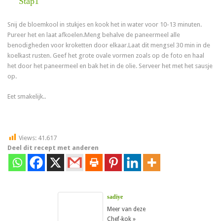
Stap1
Snij de bloemkool in stukjes en kook het in water voor 10-13 minuten.
Pureer het en laat afkoelen.Meng behalve de paneermeel alle
benodigheden voor kroketten door elkaar.Laat dit mengsel 30 min in de
koelkast rusten. Geef het grote ovale vormen zoals op de foto en haal
het door het paneermeel en bak het in de olie. Serveer het met het sausje
op.
Eet smakelijk..
Views:
41.617
Deel dit recept met anderen
sadiye
Meer van deze
Chef-kok »