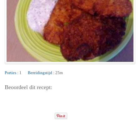
Porties :
1
Bereidingstijd :
25m
Beoordeel dit recept: