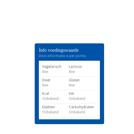
Info voedingswaarde
Deze informatie is per portie.
Vegetarisch
Lactose
Nee
Nee
Dieet
Gluten
Nee
Nee
Kcal
Vet
Onbekend
Onbekend
Eiwitten
Carbohydraten
Onbekend
Onbekend