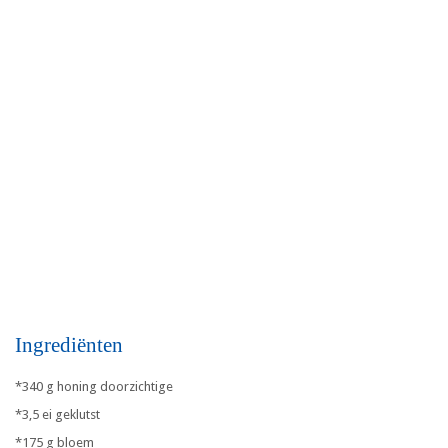
Ingrediënten
*340 g honing doorzichtige
*3,5 ei geklutst
*175 g bloem