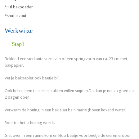
*1 tl bakpoeder
*snufje zout
Werkwijze
Stap1
Bekleed een vierkante vorm van of een springvorm van ca. 23 cm met
bakpapier.
Vet je bakpapier ook beetje bij.
Ook heb ik hem te snel in stukken willen snijden.Dat kan je net zo goed na
2 dagen doen.
Verwarm de honing in een bakje au bain marie (boven kokend water).
Roer tot het schuimig wordt.
Giet over in een ruime kom en klop beetje voor beetje de eieren erdoor