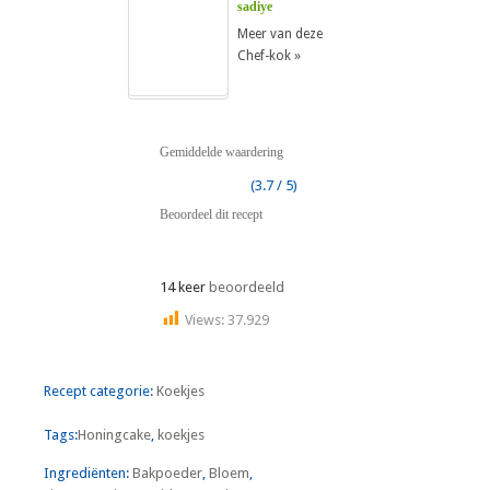
sadiye
Meer van deze
Chef-kok »
Gemiddelde waardering
(3.7 / 5)
Beoordeel dit recept
14 keer
beoordeeld
Views:
37.929
Recept categorie:
Koekjes
Tags:
Honingcake
,
koekjes
Ingrediënten:
Bakpoeder
,
Bloem
,