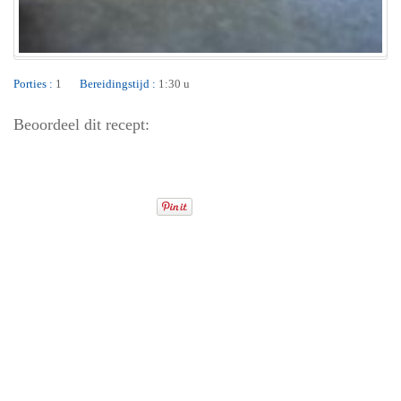
Porties :
1
Bereidingstijd :
1:30 u
Beoordeel dit recept: