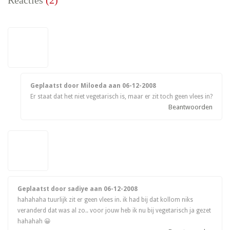
Geplaatst door Miloeda aan
06-12-2008
Er staat dat het niet vegetarisch is, maar er zit toch geen vlees in?
Beantwoorden
Geplaatst door sadiye aan
06-12-2008
hahahaha tuurlijk zit er geen vlees in. ik had bij dat kollom niks
veranderd dat was al zo.. voor jouw heb ik nu bij vegetarisch ja gezet
hahahah 😀