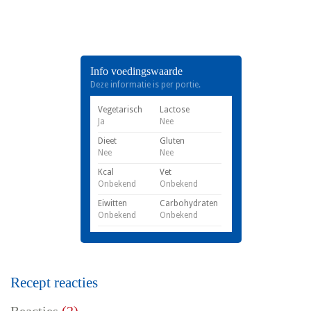
Info voedingswaarde
Deze informatie is per portie.
Vegetarisch
Lactose
Ja
Nee
Dieet
Gluten
Nee
Nee
Kcal
Vet
Onbekend
Onbekend
Eiwitten
Carbohydraten
Onbekend
Onbekend
Recept reacties
Reacties
(2)