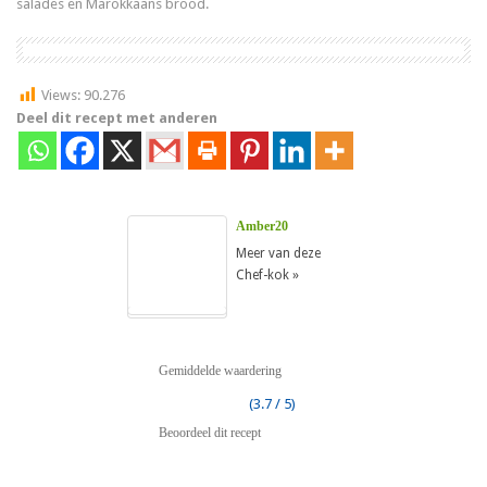
salades en Marokkaans brood.
Views:
90.276
Deel dit recept met anderen
Amber20
Meer van deze
Chef-kok »
Gemiddelde waardering
(3.7 / 5)
Beoordeel dit recept