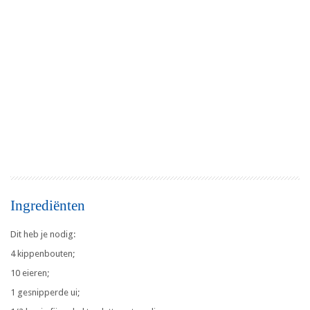
Ingrediënten
Dit heb je nodig:
4 kippenbouten;
10 eieren;
1 gesnipperde ui;