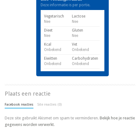
Deze informatie is per portie.
Vegetarisch
Lactose
Nee
Nee
Dieet
Gluten
Nee
Nee
Kcal
Vet
Onbekend
Onbekend
Eiwitten
Carbohydraten
Onbekend
Onbekend
Plaats een reactie
Facebook reacties
Site reacties (0)
Deze site gebruikt Akismet om spam te verminderen.
Bekijk hoe je reactie
gegevens worden verwerkt
.