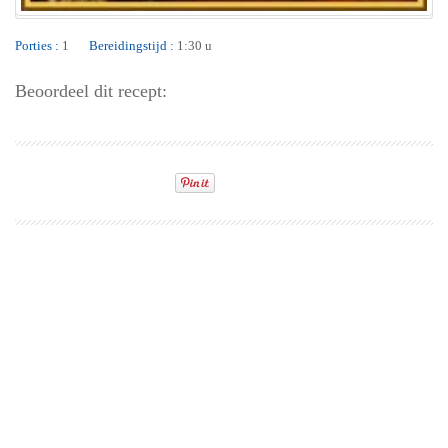
Porties :
1
Bereidingstijd :
1:30 u
Beoordeel dit recept: