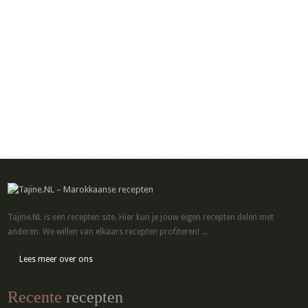
Tajine.NL is een recepten site. Hier kun je jouw eigen recepten delen met
anderen. We willen van elkaars recepten profiteren! ...
Lees meer over ons
Recente
recepten