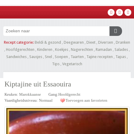
Recept categorie:
Beldi & gezond
,
Deegwaren
,
Dieet
,
Diversen
,
Dranken
,
Hoofdgerechten
,
Kinderen
,
Koekjes
,
Nagerechten
,
Ramadan
,
Salades
,
Sandwiches
,
Sausjes
,
Snel
,
Soepen
,
Taarten
,
Tajine recepten
,
Tapas
,
Tips
,
Vegetarisch
Kiptajine uit Essaouira
Keuken:
Marokkaanse
Gang:
Hoofdgerecht
Vaardigheidsniveau:
Normaal
Toevoegen aan favorieten