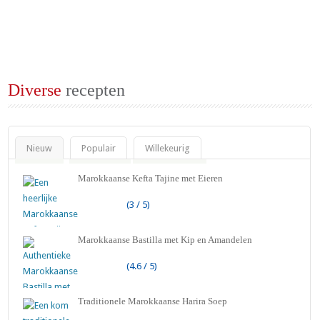
Diverse
recepten
Nieuw
Populair
Willekeurig
Marokkaanse Kefta Tajine met Eieren
(3 / 5)
Marokkaanse Bastilla met Kip en Amandelen
(4.6 / 5)
Traditionele Marokkaanse Harira Soep