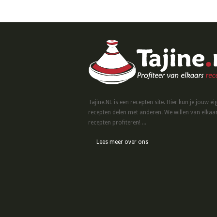
Tajine.NL is een recepten site. Hier kun je jouw ei
recepten delen met anderen. We willen van elkaa
recepten profiteren! ...
Lees meer over ons