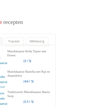
e
recepten
Populair
Willekeurig
Marokkaanse Kefta Tajine met
Eieren
(3 / 5)
Marokkaanse Bastilla met Kip en
Amandelen
(4.6 / 5)
Traditionele Marokkaanse Harira
Soep
(3.5 / 5)