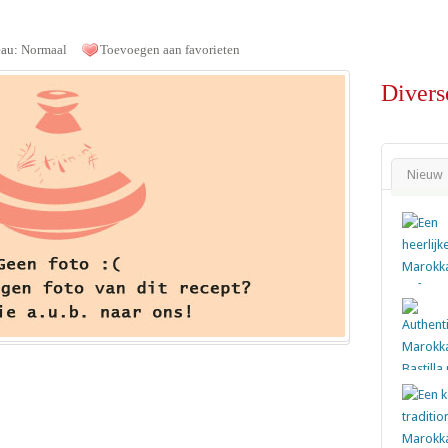
eau:
Normaal
Toevoegen aan favorieten
Divers
Nieuw