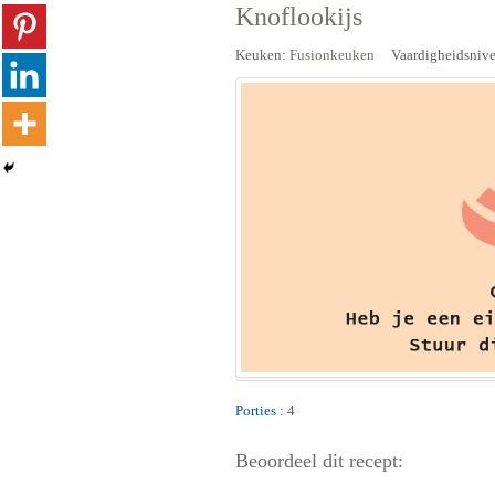
Knoflookijs
Keuken:
Fusionkeuken
Vaardigheidsniv
Porties :
4
Beoordeel dit recept: