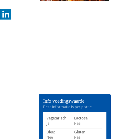
Info voedingswaarde
Deze informatie is per portie.
Vegetarisch
Lactose
Ja
Nee
Dieet
Gluten
Nee
Nee