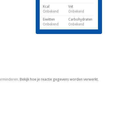
Kcal
Vet
Onbekend
Onbekend
Eiwitten
Carbohydraten
Onbekend
Onbekend
verminderen.
Bekijk hoe je reactie gegevens worden verwerkt
.