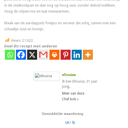
in de snelkookpan en dan nog op hoog vuur zonder deksel indikken.
Voeg de olijven toe en laat meewarmen.
Maak van de aardappels frietjes en serveer die erbij, samen met een
schaaltje zout en komijn.
Views:
21.622
Deel dit recept met anderen
ellouisa
Ik ben Ellouisa, 31 jaar
jong..
Meer van deze
Chef-kok »
Gemiddelde waardering
(4 / 5)