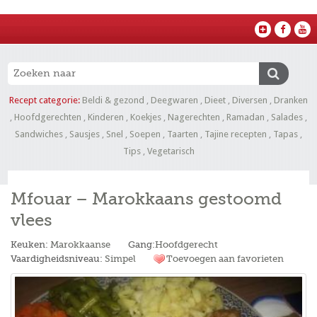
Recept categorie:
Beldi & gezond
,
Deegwaren
,
Dieet
,
Diversen
,
Dranken
,
Hoofdgerechten
,
Kinderen
,
Koekjes
,
Nagerechten
,
Ramadan
,
Salades
,
Sandwiches
,
Sausjes
,
Snel
,
Soepen
,
Taarten
,
Tajine recepten
,
Tapas
,
Tips
,
Vegetarisch
Mfouar – Marokkaans gestoomd
vlees
Keuken:
Marokkaanse
Gang:
Hoofdgerecht
Vaardigheidsniveau:
Simpel
Toevoegen aan favorieten