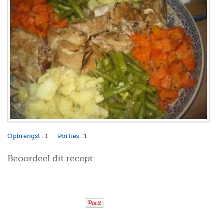
Opbrengst :
1
Porties :
1
Beoordeel dit recept: