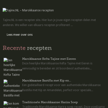
Tajine.NL is een recepten site. Hier kun je jouw eigen recepten delen met
anderen. We willen van elkaars recepten profiteren! ...
Lees meer over ons
Recente
recepten
Marokkaanse Kefta Tajine met Eieren
Deze heerlijke Marokkaanse Kefta Tajine met Eieren is
eenvoudig te bereiden en zit boordevol authentieke...
Marokkaanse Bastilla met Kip en...
Een gedetailleerd recept voor een authentieke Marokkaanse
Bastilla met Kip en Amandelen, perfect voor speciale...
Traditionele Marokkaanse Harira Soep
Traditionele Marokkaanse Harira soep recept. Deze voedzame