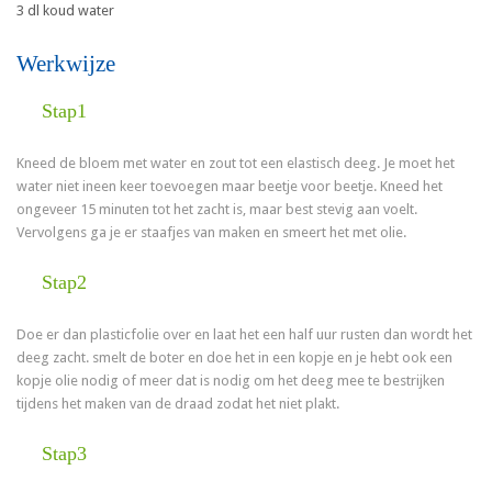
3 dl koud water
Werkwijze
Stap1
Kneed de bloem met water en zout tot een elastisch deeg. Je moet het
water niet ineen keer toevoegen maar beetje voor beetje. Kneed het
ongeveer 15 minuten tot het zacht is, maar best stevig aan voelt.
Vervolgens ga je er staafjes van maken en smeert het met olie.
Stap2
Doe er dan plasticfolie over en laat het een half uur rusten dan wordt het
deeg zacht. smelt de boter en doe het in een kopje en je hebt ook een
kopje olie nodig of meer dat is nodig om het deeg mee te bestrijken
tijdens het maken van de draad zodat het niet plakt.
Stap3