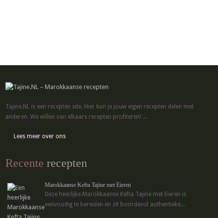
Tajine.NL is een recepten site. Hier kun je jouw eigen recepten delen met
anderen. We willen van elkaars recepten profiteren! ...
Lees meer over ons
Recente
recepten
Marokkaanse Kefta Tajine met Eieren
Deze heerlijke Marokkaanse Kefta Tajine met Eieren is
eenvoudig te bereiden en zit boordevol authentieke...