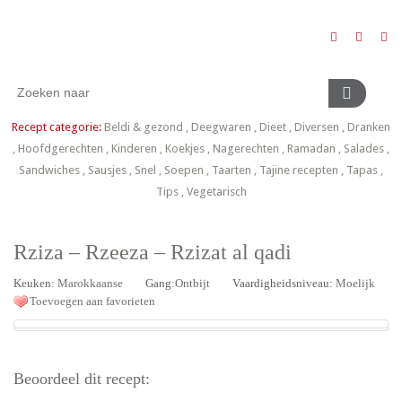
Recept categorie:
Beldi & gezond
,
Deegwaren
,
Dieet
,
Diversen
,
Dranken
,
Hoofdgerechten
,
Kinderen
,
Koekjes
,
Nagerechten
,
Ramadan
,
Salades
,
Sandwiches
,
Sausjes
,
Snel
,
Soepen
,
Taarten
,
Tajine recepten
,
Tapas
,
Tips
,
Vegetarisch
Rziza – Rzeeza – Rzizat al qadi
Keuken:
Marokkaanse
Gang:
Ontbijt
Vaardigheidsniveau:
Moelijk
Toevoegen aan favorieten
Beoordeel dit recept: