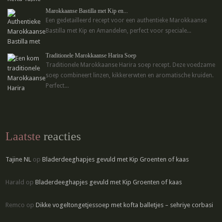
Marokkaanse Bastilla met Kip en...
Een gedetailleerd recept voor een authentieke Marokkaanse
Bastilla met Kip en Amandelen, perfect voor speciale...
Traditionele Marokkaanse Harira Soep
Traditionele Marokkaanse Harira soep recept. Deze voedzame
soep combineert linzen, kikkererwten en aromatische kruiden.
Perfect...
Laatste
reacties
Tajine NL
op
Bladerdeeghapjes gevuld met Kip Groenten of kaas
Harald
op
Bladerdeeghapjes gevuld met Kip Groenten of kaas
Remco
op
Dikke vogeltongetjessoep met kofta balletjes – sehriye corbasi