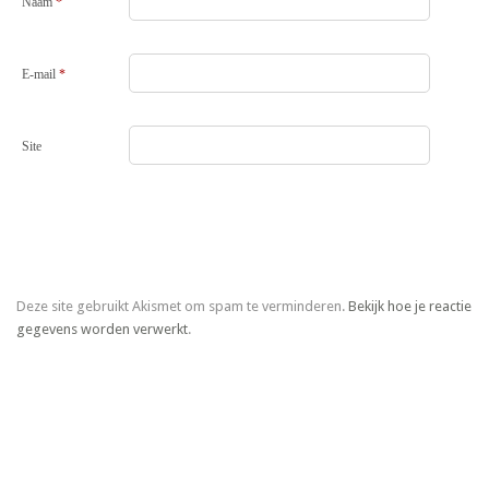
Naam
*
E-mail
*
Site
Deze site gebruikt Akismet om spam te verminderen.
Bekijk hoe je reactie
gegevens worden verwerkt
.