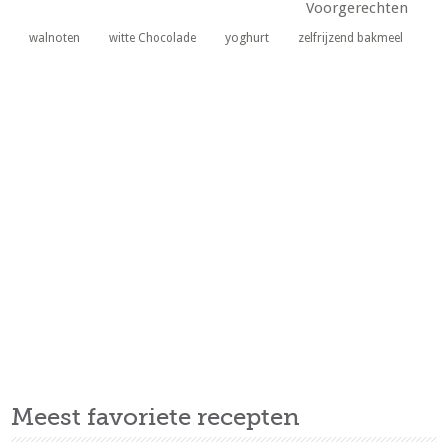
Voorgerechten
yoghurt
walnoten
witte Chocolade
zelfrijzend bakmeel
Meest favoriete recepten