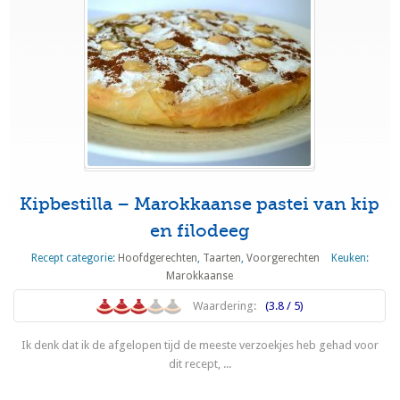
Kipbestilla – Marokkaanse pastei van kip
en filodeeg
Recept categorie:
Hoofdgerechten
,
Taarten
,
Voorgerechten
Keuken:
Marokkaanse
Waardering:
(3.8 / 5)
Ik denk dat ik de afgelopen tijd de meeste verzoekjes heb gehad voor
dit recept, ...
Lees meer