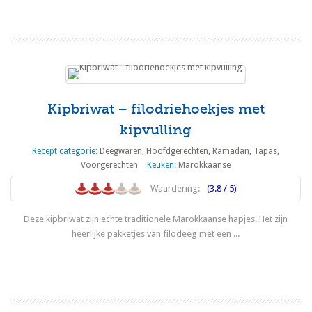
Kipbriwat – filodriehoekjes met
kipvulling
Recept categorie:
Deegwaren
,
Hoofdgerechten
,
Ramadan
,
Tapas
,
Voorgerechten
Keuken:
Marokkaanse
Waardering:
(3.8 / 5)
Deze kipbriwat zijn echte traditionele Marokkaanse hapjes. Het zijn
heerlijke pakketjes van filodeeg met een ...
Lees meer