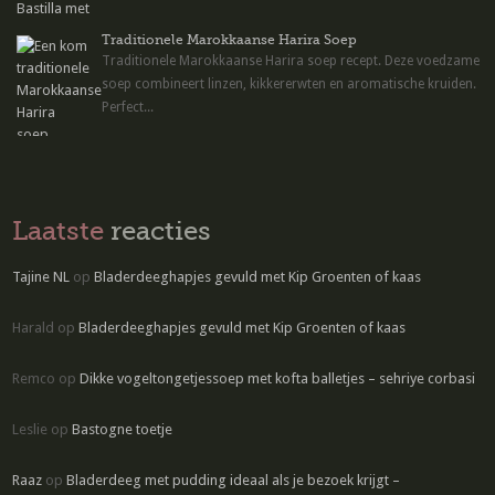
Traditionele Marokkaanse Harira Soep
Traditionele Marokkaanse Harira soep recept. Deze voedzame
soep combineert linzen, kikkererwten en aromatische kruiden.
Perfect...
Laatste
reacties
Tajine NL
op
Bladerdeeghapjes gevuld met Kip Groenten of kaas
Harald
op
Bladerdeeghapjes gevuld met Kip Groenten of kaas
Remco
op
Dikke vogeltongetjessoep met kofta balletjes – sehriye corbasi
Leslie
op
Bastogne toetje
Raaz
op
Bladerdeeg met pudding ideaal als je bezoek krijgt –