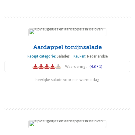
Aardappel tonijnsalade
Recept categorie:
Salades
Keuken:
Nederlandse
Waardering:
(4.3 / 5)
heerlijke salade voor een warme dag
Lees meer