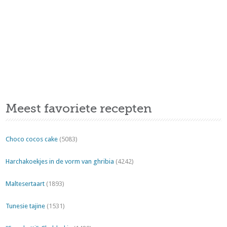
Meest favoriete recepten
Choco cocos cake
(5083)
Harchakoekjes in de vorm van ghribia
(4242)
Maltesertaart
(1893)
Tunesie tajine
(1531)