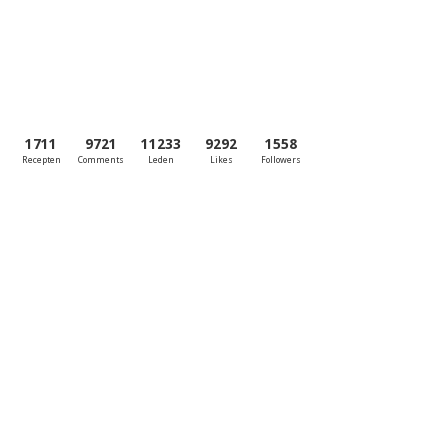
1711
9721
11233
9292
1558
Recepten
Comments
Leden
Likes
Followers