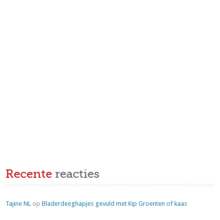
Recente
reacties
Tajine NL
op
Bladerdeeghapjes gevuld met Kip Groenten of kaas