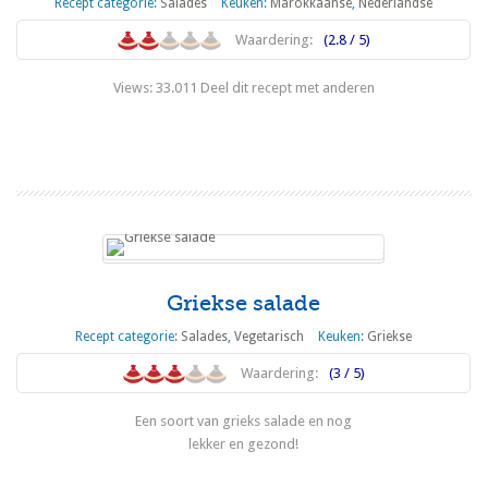
Recept categorie:
Salades
Keuken:
Marokkaanse
,
Nederlandse
Waardering:
(2.8 / 5)
Views: 33.011 Deel dit recept met anderen
Lees meer
Griekse salade
Recept categorie:
Salades
,
Vegetarisch
Keuken:
Griekse
Waardering:
(3 / 5)
Een soort van grieks salade en nog
lekker en gezond!
Lees meer