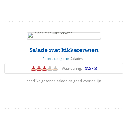
Lees meer
Salade met kikkererwten
Recept categorie:
Salades
Waardering:
(3.5 / 5)
heerlijke gezonde salade en goed voor de lijn
Lees meer
1
2
3
4