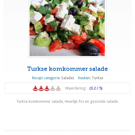
Turkse komkommer salade
Recept categorie:
Salades
Keuken:
Turkse
Waardering:
(3.2 / 5)
Turkse komkommer salade, Heerlijk fris en gezonde salade.
Lees meer