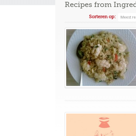
Recipes from Ingre
Sorteren op:
Meest re