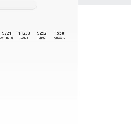
9721
11233
9292
1558
Comments
Leden
Likes
Followers