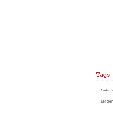
Tags
Aardappe
Blade