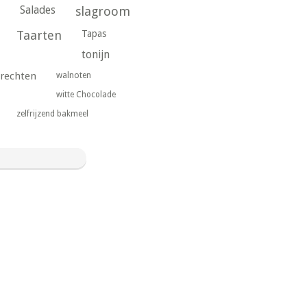
Salades
slagroom
Taarten
Tapas
tonijn
rechten
walnoten
witte Chocolade
zelfrijzend bakmeel