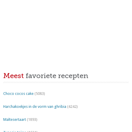
Meest
favoriete recepten
Choco cocos cake
(5083)
Harchakoekjes in de vorm van ghribia
(4242)
Maltesertaart
(1893)