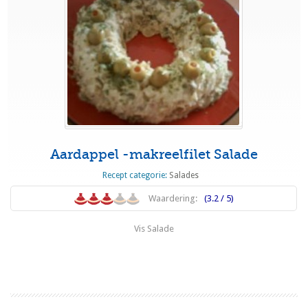
Aardappel -makreelfilet Salade
Recept categorie:
Salades
Waardering:
(3.2 / 5)
Vis Salade
Lees meer