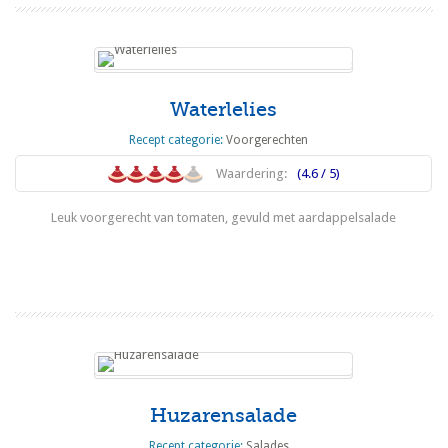
Waterlelies
Recept categorie:
Voorgerechten
Waardering:
(4.6 / 5)
Leuk voorgerecht van tomaten, gevuld met aardappelsalade
Lees meer
Huzarensalade
Recept categorie:
Salades