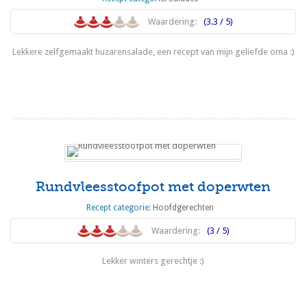
Waardering:
(3.3 / 5)
Lekkere zelfgemaakt huzarensalade, een recept van mijn geliefde oma :)
Lees meer
Rundvleesstoofpot met doperwten
Recept categorie:
Hoofdgerechten
Waardering:
(3 / 5)
Lekker winters gerechtje :)
Lees meer