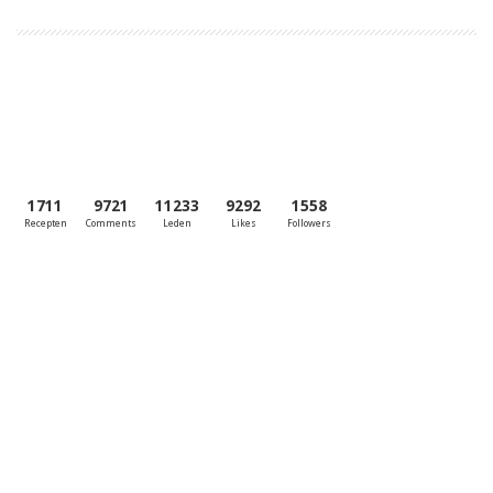
1711
9721
11233
9292
1558
Recepten
Comments
Leden
Likes
Followers