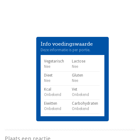
Info voedingswaarde
Deze informatie is per portie.
Vegetarisch
Lactose
Nee
Nee
Dieet
Gluten
Nee
Nee
Kcal
Vet
Onbekend
Onbekend
Eiwitten
Carbohydraten
Onbekend
Onbekend
Plaats een reactie