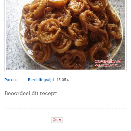
Porties :
1
Bereidingstijd :
15:05 u
Beoordeel dit recept: