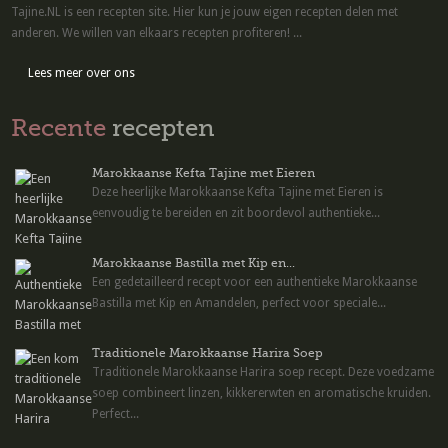
Tajine.NL is een recepten site. Hier kun je jouw eigen recepten delen met
anderen. We willen van elkaars recepten profiteren! ...
Lees meer over ons
Recente
recepten
Marokkaanse Kefta Tajine met Eieren
Deze heerlijke Marokkaanse Kefta Tajine met Eieren is
eenvoudig te bereiden en zit boordevol authentieke...
Marokkaanse Bastilla met Kip en...
Een gedetailleerd recept voor een authentieke Marokkaanse
Bastilla met Kip en Amandelen, perfect voor speciale...
Traditionele Marokkaanse Harira Soep
Traditionele Marokkaanse Harira soep recept. Deze voedzame
soep combineert linzen, kikkererwten en aromatische kruiden.
Perfect...