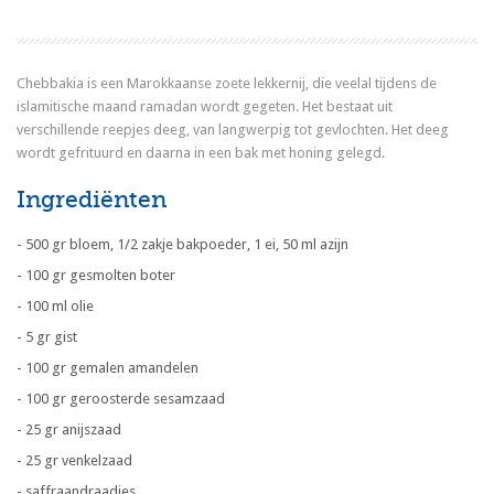
Chebbakia is een Marokkaanse zoete lekkernij, die veelal tijdens de
islamitische maand ramadan wordt gegeten. Het bestaat uit
verschillende reepjes deeg, van langwerpig tot gevlochten. Het deeg
wordt gefrituurd en daarna in een bak met honing gelegd.
Ingrediënten
- 500 gr bloem, 1/2 zakje bakpoeder, 1 ei, 50 ml azijn
- 100 gr gesmolten boter
- 100 ml olie
- 5 gr gist
- 100 gr gemalen amandelen
- 100 gr geroosterde sesamzaad
- 25 gr anijszaad
- 25 gr venkelzaad
- saffraandraadjes