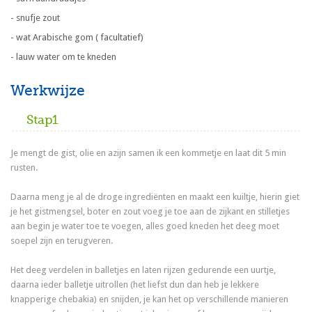
- snufje zout
- wat Arabische gom ( facultatief)
- lauw water om te kneden
Werkwijze
Stap1
Je mengt de gist, olie en azijn samen ik een kommetje en laat dit 5 min
rusten.
Daarna meng je al de droge ingrediënten en maakt een kuiltje, hierin giet
je het gistmengsel, boter en zout voeg je toe aan de zijkant en stilletjes
aan begin je water toe te voegen, alles goed kneden het deeg moet
soepel zijn en terugveren.
Het deeg verdelen in balletjes en laten rijzen gedurende een uurtje,
daarna ieder balletje uitrollen (het liefst dun dan heb je lekkere
knapperige chebakia) en snijden, je kan het op verschillende manieren